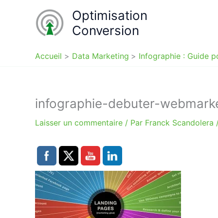
Aller
Optimisation
au
Conversion
contenu
Accueil
Data Marketing
Infographie : Guide 
infographie-debuter-webmarke
Laisser un commentaire
/ Par
Franck Scandolera