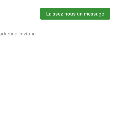
Laissez nous un message
rketing-invitme