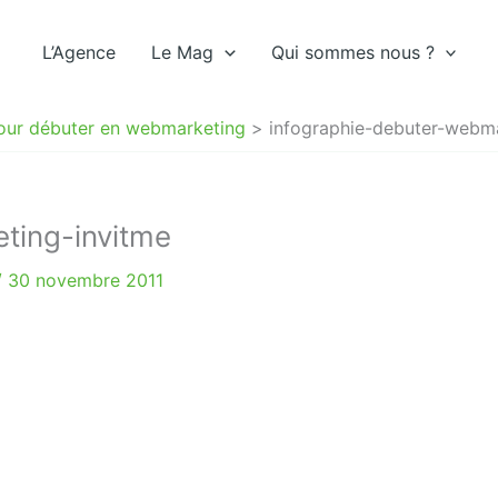
L’Agence
Le Mag
Qui sommes nous ?
pour débuter en webmarketing
infographie-debuter-webma
ting-invitme
/
30 novembre 2011