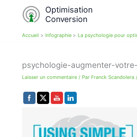
Aller
Optimisation
au
Conversion
contenu
Accueil
Infographie
La psychologie pour opti
psychologie-augmenter-votre-
Laisser un commentaire
/ Par
Franck Scandolera