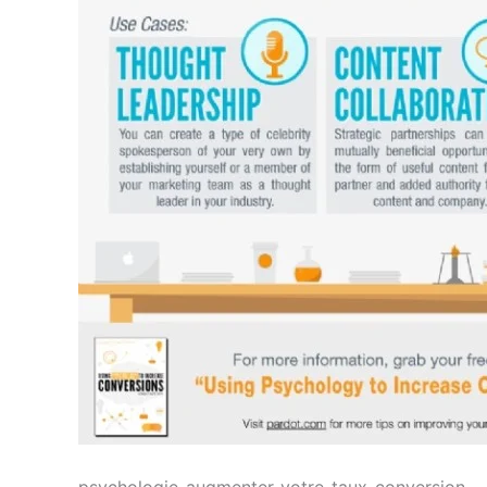
psychologie-augmenter-votre-taux-conversion