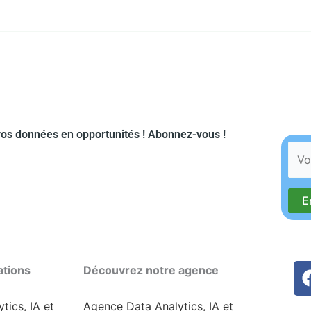
os données en opportunités ! Abonnez-vous !​
ations
Découvrez notre agence
tics, IA et
Agence Data Analytics, IA et