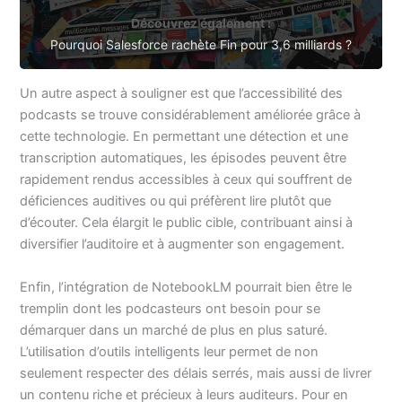
Découvrez également :
Pourquoi Salesforce rachète Fin pour 3,6 milliards ?
Un autre aspect à souligner est que l’accessibilité des
podcasts se trouve considérablement améliorée grâce à
cette technologie. En permettant une détection et une
transcription automatiques, les épisodes peuvent être
rapidement rendus accessibles à ceux qui souffrent de
déficiences auditives ou qui préfèrent lire plutôt que
d’écouter. Cela élargit le public cible, contribuant ainsi à
diversifier l’auditoire et à augmenter son engagement.
Enfin, l’intégration de NotebookLM pourrait bien être le
tremplin dont les podcasteurs ont besoin pour se
démarquer dans un marché de plus en plus saturé.
L’utilisation d’outils intelligents leur permet de non
seulement respecter des délais serrés, mais aussi de livrer
un contenu riche et précieux à leurs auditeurs. Pour en