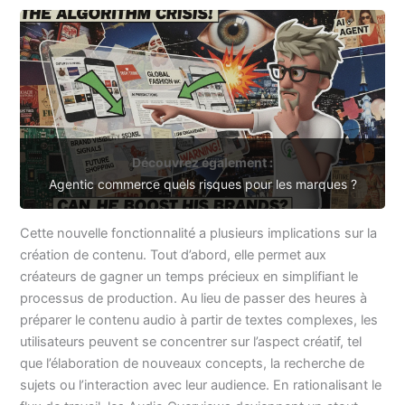
Découvrez également :
Agentic commerce quels risques pour les marques ?
Cette nouvelle fonctionnalité a plusieurs implications sur la
création de contenu. Tout d’abord, elle permet aux
créateurs de gagner un temps précieux en simplifiant le
processus de production. Au lieu de passer des heures à
préparer le contenu audio à partir de textes complexes, les
utilisateurs peuvent se concentrer sur l’aspect créatif, tel
que l’élaboration de nouveaux concepts, la recherche de
sujets ou l’interaction avec leur audience. En rationalisant le