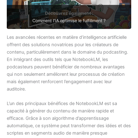
Découvrez également :
Comment l'IA optimise le fulfillment ?
Les avancées récentes en matière d’intelligence artificielle
offrent des solutions novatrices pour les créateurs de
contenu, particulièrement dans le domaine du podcasting.
En intégrant des outils tels que NotebookLM, les
podcasteurs peuvent bénéficier de nombreux avantages
qui non seulement améliorent leur processus de création
mais également renforcent l’engagement avec leur
auditoire.
L’un des principaux bénéfices de NotebookLM est sa
capacité à générer du contenu de manière rapide et
efficace. Grâce à son algorithme d’apprentissage
automatique, ce système peut transformer des idées et des
scriptes en segments audio de manière presque