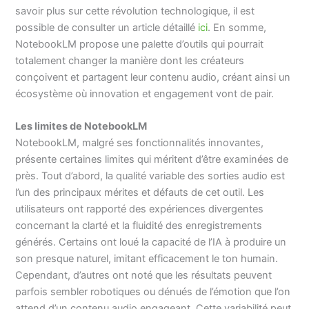
savoir plus sur cette révolution technologique, il est
possible de consulter un article détaillé
ici
. En somme,
NotebookLM propose une palette d’outils qui pourrait
totalement changer la manière dont les créateurs
conçoivent et partagent leur contenu audio, créant ainsi un
écosystème où innovation et engagement vont de pair.
Les limites de NotebookLM
NotebookLM, malgré ses fonctionnalités innovantes,
présente certaines limites qui méritent d’être examinées de
près. Tout d’abord, la qualité variable des sorties audio est
l’un des principaux mérites et défauts de cet outil. Les
utilisateurs ont rapporté des expériences divergentes
concernant la clarté et la fluidité des enregistrements
générés. Certains ont loué la capacité de l’IA à produire un
son presque naturel, imitant efficacement le ton humain.
Cependant, d’autres ont noté que les résultats peuvent
parfois sembler robotiques ou dénués de l’émotion que l’on
attend d’un contenu audio engageant. Cette variabilité peut