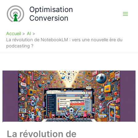
Aller
Optimisation
au
Conversion
contenu
Accueil
AI
La révolution de NotebookLM : vers une nouvelle ère du
podcasting ?
La révolution de