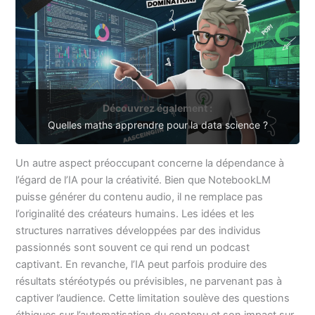
Découvrez également :
Quelles maths apprendre pour la data science ?
Un autre aspect préoccupant concerne la dépendance à
l’égard de l’IA pour la créativité. Bien que NotebookLM
puisse générer du contenu audio, il ne remplace pas
l’originalité des créateurs humains. Les idées et les
structures narratives développées par des individus
passionnés sont souvent ce qui rend un podcast
captivant. En revanche, l’IA peut parfois produire des
résultats stéréotypés ou prévisibles, ne parvenant pas à
captiver l’audience. Cette limitation soulève des questions
éthiques sur l’automatisation du contenu et son impact sur