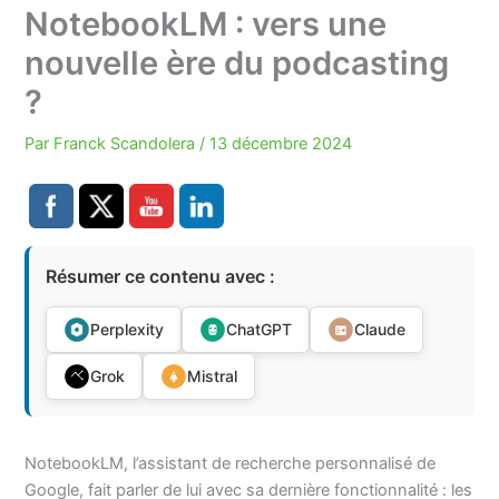
NotebookLM : vers une
nouvelle ère du podcasting
?
Par
Franck Scandolera
/
13 décembre 2024
Résumer ce contenu avec :
Perplexity
ChatGPT
Claude
Grok
Mistral
NotebookLM, l’assistant de recherche personnalisé de
Google, fait parler de lui avec sa dernière fonctionnalité : les