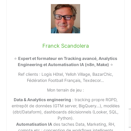
Franck Scandolera
⭐
Expert et formateur en Tracking avancé, Analytics
Engineering et Automatisation IA (n8n, Make)
⭐
Ref clients : Logis Hôtel, Yelloh Village, BazarChic,
Fédération Football Français, Texdecor…
Mon terrain de jeu :
Data & Analytics engineering
: tracking propre RGPD,
entrepôt de données (GTM server, BigQuery…), modèles
(dbt/Dataform), dashboards décisionnels (Looker, SQL,
Python).
Automatisation IA
des taches Data, Marketing, RH,
compta etc : conception de workflows intelligents