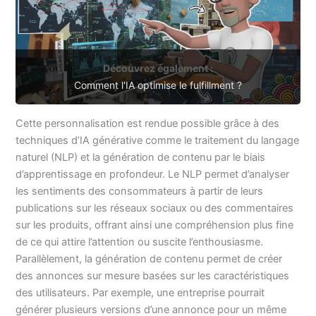
Découvrez également :
Comment l'IA optimise le fulfillment ?
Cette personnalisation est rendue possible grâce à des
techniques d’IA générative comme le traitement du langage
naturel (NLP) et la génération de contenu par le biais
d’apprentissage en profondeur. Le NLP permet d’analyser
les sentiments des consommateurs à partir de leurs
publications sur les réseaux sociaux ou des commentaires
sur les produits, offrant ainsi une compréhension plus fine
de ce qui attire l’attention ou suscite l’enthousiasme.
Parallèlement, la génération de contenu permet de créer
des annonces sur mesure basées sur les caractéristiques
des utilisateurs. Par exemple, une entreprise pourrait
générer plusieurs versions d’une annonce pour un même