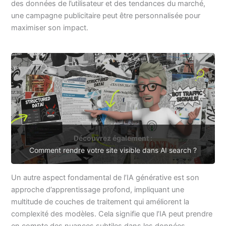
des données de l’utilisateur et des tendances du marché,
une campagne publicitaire peut être personnalisée pour
maximiser son impact.
Découvrez également :
Comment rendre votre site visible dans AI search ?
Un autre aspect fondamental de l’IA générative est son
approche d’apprentissage profond, impliquant une
multitude de couches de traitement qui améliorent la
complexité des modèles. Cela signifie que l’IA peut prendre
en compte des nuances subtiles dans les données,