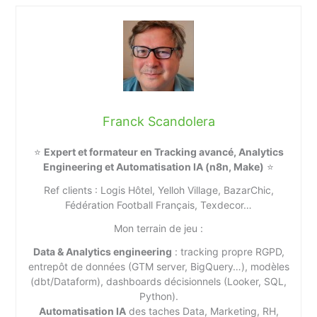
Franck Scandolera
⭐
Expert et formateur en Tracking avancé, Analytics
Engineering et Automatisation IA (n8n, Make)
⭐
Ref clients : Logis Hôtel, Yelloh Village, BazarChic,
Fédération Football Français, Texdecor…
Mon terrain de jeu :
Data & Analytics engineering
: tracking propre RGPD,
entrepôt de données (GTM server, BigQuery…), modèles
(dbt/Dataform), dashboards décisionnels (Looker, SQL,
Python).
Automatisation IA
des taches Data, Marketing, RH,