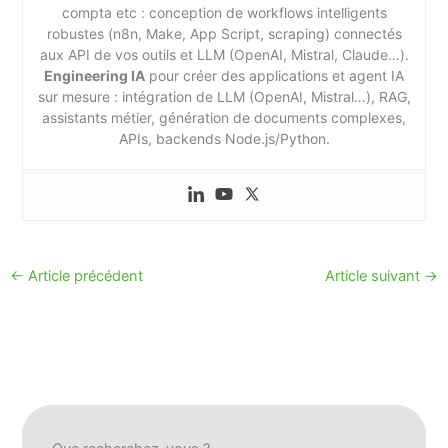
compta etc : conception de workflows intelligents
robustes (n8n, Make, App Script, scraping) connectés
aux API de vos outils et LLM (OpenAI, Mistral, Claude…).
Engineering IA
pour créer des applications et agent IA
sur mesure : intégration de LLM (OpenAI, Mistral…), RAG,
assistants métier, génération de documents complexes,
APIs, backends Node.js/Python.
←
Article précédent
Article suivant
→