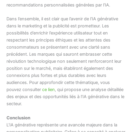
recommandations personnalisées générées par l’IA.
Dans l’ensemble, il est clair que l’avenir de l’IA générative
dans le marketing et la publicité est prometteur. Les
possibilités d’enrichir l’expérience utilisateur tout en
respectant les principes éthiques et les attentes des
consommateurs se présentent avec une clarté sans
précédent. Les marques qui sauront embrasser cette
révolution technologique non seulement renforceront leur
position sur le marché, mais établiront également des
connexions plus fortes et plus durables avec leurs
audiences. Pour approfondir cette thématique, vous
pouvez consulter
ce lien
, qui propose une analyse détaillée
des enjeux et des opportunités liés à l’IA générative dans le
secteur.
Conclusion
L’IA générative représente une avancée majeure dans la
personnalisation publicitaire. Grâce à sa capacité à analyser