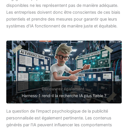
disponibles ne les représentent pas de manière adéquate.
Les entreprises doivent donc être conscientes de ces biais
potentiels et prendre des mesures pour garantir que leurs
systèmes d’IA fonctionnent de manière juste et équitable.
Découvrez également :
Harness-1 rend-il la recherche IA plus fiable ?
La question de l’impact psychologique de la publicité
personnalisée est également pertinente. Les contenus
générés par l’IA peuvent influencer les comportements