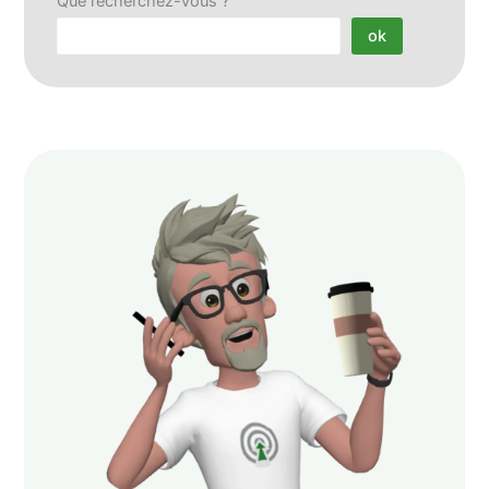
Que recherchez-vous ?
ok