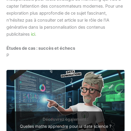
capter l’attention des consommateurs modernes. Pour une
exploration plus approfondie de ce sujet fascinant,
n’hésitez pas à consulter cet article sur le rôle de l’IA
générative dans la personnalisation des contenus
publicitaires
ici
.
Études de cas : succès et échecs
P
Découvrez également :
Quelles maths apprendre pour la data science ?