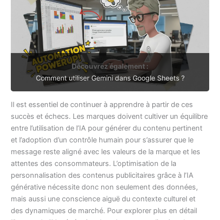
Découvrez également :
Comment utiliser Gemini dans Google Sheets ?
Il est essentiel de continuer à apprendre à partir de ces
succès et échecs. Les marques doivent cultiver un équilibre
entre l’utilisation de l’IA pour générer du contenu pertinent
et l’adoption d’un contrôle humain pour s’assurer que le
message reste aligné avec les valeurs de la marque et les
attentes des consommateurs. L’optimisation de la
personnalisation des contenus publicitaires grâce à l’IA
générative nécessite donc non seulement des données,
mais aussi une conscience aiguë du contexte culturel et
des dynamiques de marché. Pour explorer plus en détail