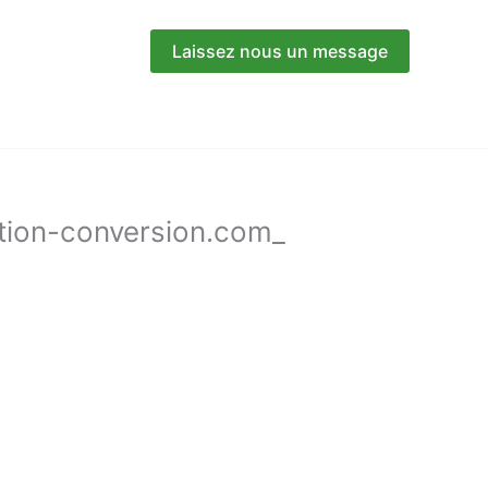
Laissez nous un message
tion-conversion.com_