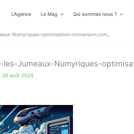
L’Agence
Le Mag
Qui sommes nous ?
meaux-Numyriques-optimisation-conversion.com_
r-les-Jumeaux-Numyriques-optimisa
/
20 août 2024