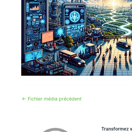
←
Fichier média précédent
Transformez v