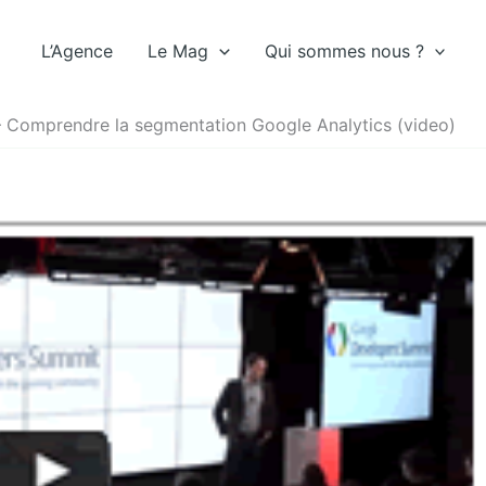
L’Agence
Le Mag
Qui sommes nous ?
– Comprendre la segmentation Google Analytics (video)