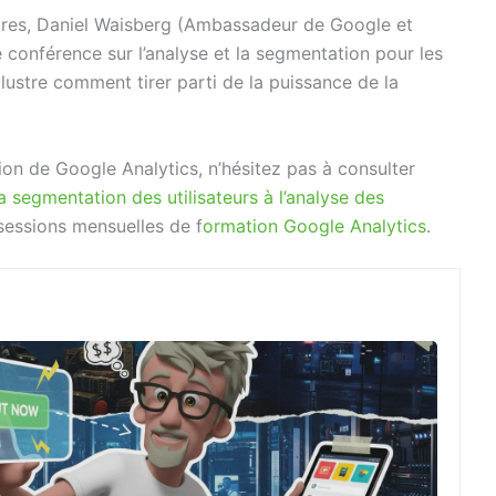
res, Daniel Waisberg (Ambassadeur de Google et
 conférence sur l’analyse et la segmentation pour les
llustre comment tirer parti de la puissance de la
tion de Google Analytics, n’hésitez pas à consulter
a segmentation des utilisateurs à l’analyse des
sessions mensuelles de f
ormation Google Analytics
.