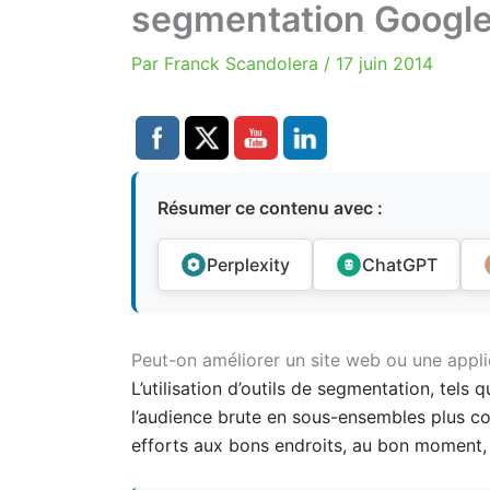
segmentation Google 
Par
Franck Scandolera
/
17 juin 2014
Résumer ce contenu avec :
Perplexity
ChatGPT
Peut-on améliorer un site web ou une appli
L’utilisation d’outils de segmentation, te
l’audience brute en sous-ensembles plus c
efforts aux bons endroits, au bon moment