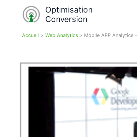
Aller
Optimisation
au
Conversion
contenu
Accueil
Web Analytics
Mobile APP Analytics 