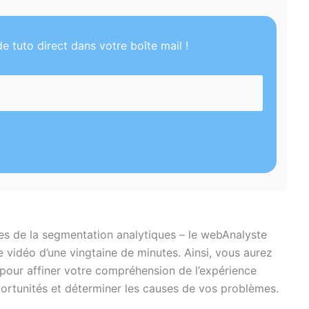
e tuto direct dans votre boîte mail !
es de la segmentation analytiques – le webAnalyste
e vidéo d’une vingtaine de minutes. Ainsi, vous aurez
 pour affiner votre compréhension de l’expérience
portunités et déterminer les causes de vos problèmes.