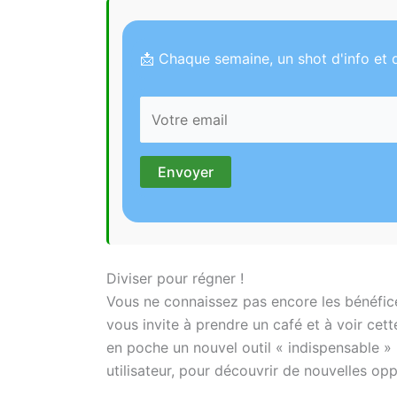
📩 Chaque semaine, un shot d'info et d
Diviser pour régner !
Vous ne connaissez pas encore les bénéfic
vous invite à prendre un café et à voir cett
en poche un nouvel outil « indispensable »
utilisateur, pour découvrir de nouvelles op