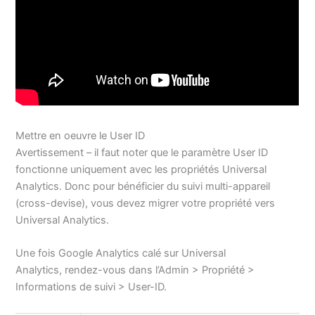
Mettre en oeuvre le User ID
Avertissement – il faut noter que le paramètre User ID
fonctionne uniquement avec les propriétés Universal
Analytics. Donc pour bénéficier du suivi multi-appareil
(cross-devise), vous devez migrer votre propriété vers
Universal Analytics.
Une fois Google Analytics calé sur Universal
Analytics, rendez-vous dans l’Admin > Propriété >
Informations de suivi > User-ID.