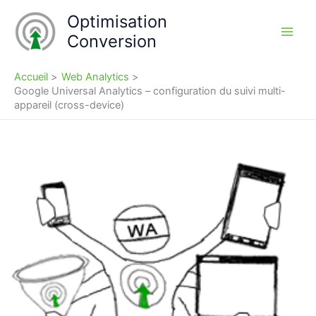
Aller
Optimisation
au
Conversion
contenu
Accueil
Web Analytics
Google Universal Analytics – configuration du suivi multi-
appareil (cross-device)