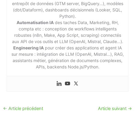
entrepôt de données (GTM server, BigQuery…), modèles
(dbt/Dataform), dashboards décisionnels (Looker, SQL,
Python).
Automatisation IA
des taches Data, Marketing, RH,
compta etc : conception de workflows intelligents
robustes (n8n, Make, App Script, scraping) connectés
aux API de vos outils et LLM (OpenAI, Mistral, Claude…).
Engineering IA
pour créer des applications et agent IA
sur mesure : intégration de LLM (OpenAI, Mistral…), RAG,
assistants métier, génération de documents complexes,
APIs, backends Node.js/Python.
←
Article précédent
Article suivant
→