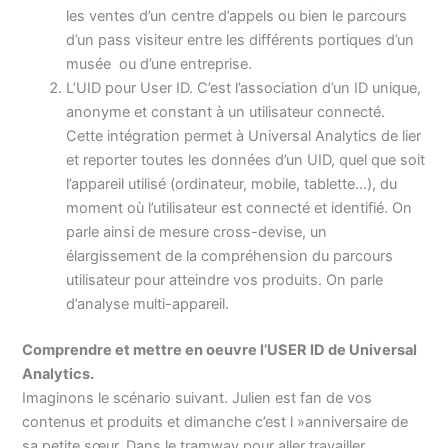
les ventes d’un centre d’appels ou bien le parcours
d’un pass visiteur entre les différents portiques d’un
musée ou d’une entreprise.
L’UID pour User ID. C’est l’association d’un ID unique,
anonyme et constant à un utilisateur connecté.
Cette intégration permet à Universal Analytics de lier
et reporter toutes les données d’un UID, quel que soit
l’appareil utilisé (ordinateur, mobile, tablette…), du
moment où l’utilisateur est connecté et identifié. On
parle ainsi de mesure cross-devise, un
élargissement de la compréhension du parcours
utilisateur pour atteindre vos produits. On parle
d’analyse multi-appareil.
Comprendre et mettre en oeuvre l’USER ID de Universal
Analytics.
Imaginons le scénario suivant. Julien est fan de vos
contenus et produits et dimanche c’est l »anniversaire de
sa petite sœur. Dans le tramway pour aller travailler,