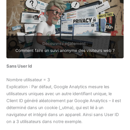
Découvrez également :
Comment faire un suivi anonyme des visiteurs web ?
Sans User Id
Nombre utilisateur = 3
Explication : Par défaut, Google Analytics mesure les
utilisateurs uniques avec un autre identifiant unique, le
Client ID généré aléatoirement par Google Analytics – il est
déterminé dans un cookie (_utma), qui est lié à un
navigateur et intégré dans un appareil. Ainsi sans User ID
on a 3 utilisateurs dans notre exemple.