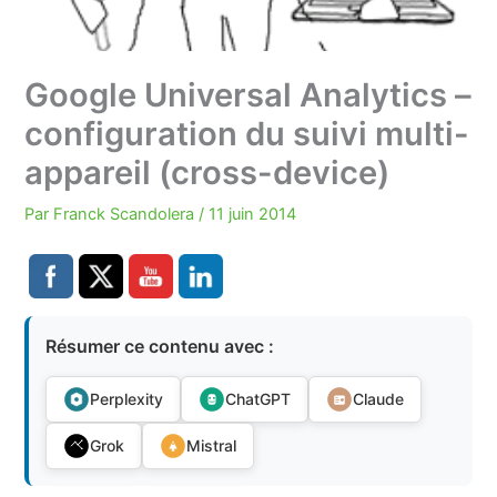
Google Universal Analytics –
configuration du suivi multi-
appareil (cross-device)
Par
Franck Scandolera
/
11 juin 2014
Résumer ce contenu avec :
Perplexity
ChatGPT
Claude
Grok
Mistral