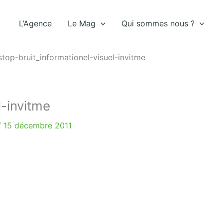
L’Agence
Le Mag
Qui sommes nous ?
stop-bruit_informationel-visuel-invitme
l-invitme
/
15 décembre 2011