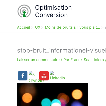
Aller
Optimisation
au
Conversion
contenu
Accueil
UX
Moins de bruits s’il vous plait…
stop-bruit_informationel-visue
Laisser un commentaire
/ Par
Franck Scandolera