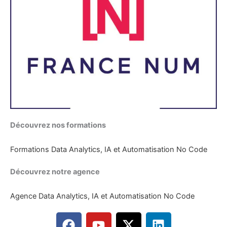
Découvrez nos formations
Formations Data Analytics, IA et Automatisation No Code
Découvrez notre agence
Agence Data Analytics, IA et Automatisation No Code
F
Y
X
L