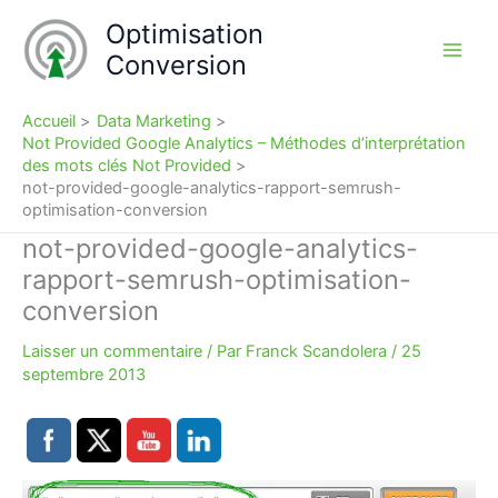
Aller
Optimisation
au
Conversion
contenu
Accueil
Data Marketing
Not Provided Google Analytics – Méthodes d’interprétation
des mots clés Not Provided
not-provided-google-analytics-rapport-semrush-
optimisation-conversion
not-provided-google-analytics-
rapport-semrush-optimisation-
conversion
Laisser un commentaire
/ Par
Franck Scandolera
/
25
septembre 2013