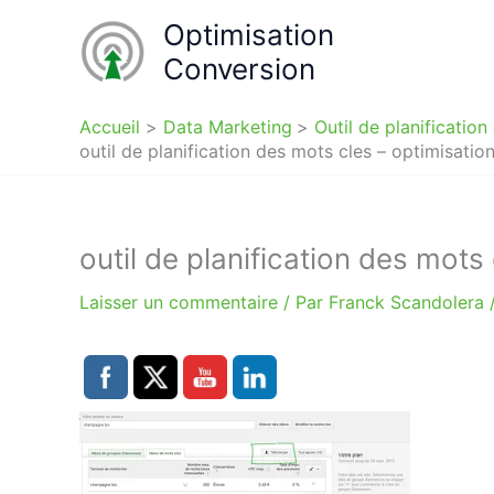
Aller
Optimisation
au
Conversion
contenu
Accueil
Data Marketing
Outil de planificati
outil de planification des mots cles – optimisati
outil de planification des mot
Laisser un commentaire
/ Par
Franck Scandolera