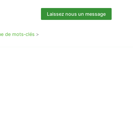
Laissez nous un message
he de mots-clés