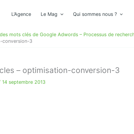
L’Agence
Le Mag
Qui sommes nous ?
on des mots clés de Google Adwords – Processus de recherc
on-conversion-3
s cles – optimisation-conversion-3
/
14 septembre 2013