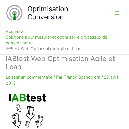
Aller
Optimisation
au
Conversion
contenu
Accueil
Solutions pour mesurer et optimiser le processus de
conversion
lABtest Web Optimisation Agile et Lean
lABtest Web Optimisation Agile et
Lean
Laisser un commentaire
/ Par
Franck Scandolera
/
29 avril
2013