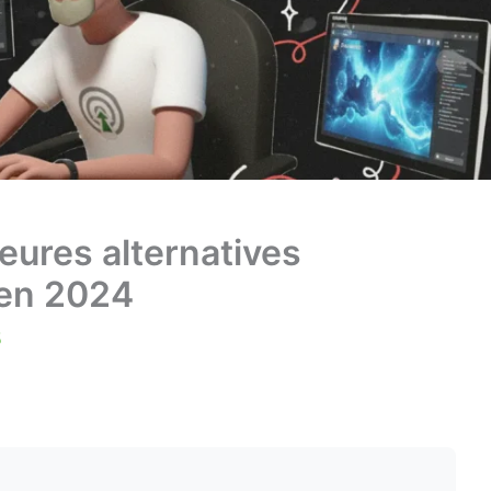
leures alternatives
 en 2024
5