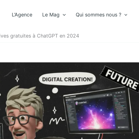
L’Agence
Le Mag
Qui sommes nous ?
atives gratuites à ChatGPT en 2024