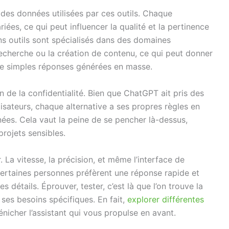
 des données utilisées par ces outils. Chaque
iées, ce qui peut influencer la qualité et la pertinence
ns outils sont spécialisés dans des domaines
echerche ou la création de contenu, ce qui peut donner
e de simples réponses générées en masse.
n de la confidentialité. Bien que ChatGPT ait pris des
isateurs, chaque alternative a ses propres règles en
nnées. Cela vaut la peine de se pencher là-dessus,
projets sensibles.
. La vitesse, la précision, et même l’interface de
ertaines personnes préfèrent une réponse rapide et
s détails. Éprouver, tester, c’est là que l’on trouve la
ses besoins spécifiques. En fait,
explorer différentes
énicher l’assistant qui vous propulse en avant.