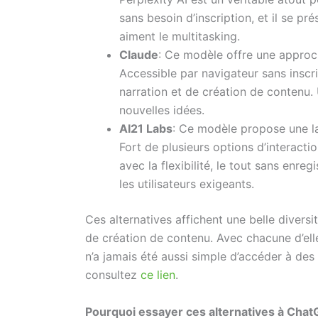
sans besoin d’inscription, et il se pr
aiment le multitasking.
Claude
: Ce modèle offre une approch
Accessible par navigateur sans insc
narration et de création de contenu.
nouvelles idées.
AI21 Labs
: Ce modèle propose une la
Fort de plusieurs options d’interacti
avec la flexibilité, le tout sans enr
les utilisateurs exigeants.
Ces alternatives affichent une belle divers
de création de contenu. Avec chacune d’elle
n’a jamais été aussi simple d’accéder à des
consultez
ce lien
.
Pourquoi essayer ces alternatives à Cha