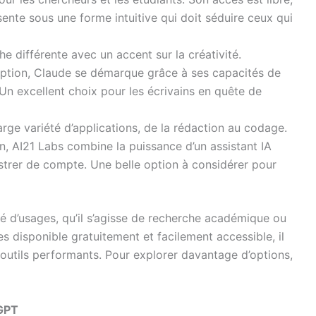
ésente sous une forme intuitive qui doit séduire ceux qui
e différente avec un accent sur la créativité.
ription, Claude se démarque grâce à ses capacités de
 Un excellent choix pour les écrivains en quête de
rge variété d’applications, de la rédaction au codage.
on, AI21 Labs combine la puissance d’un assistant IA
egistrer de compte. Une belle option à considérer pour
ité d’usages, qu’il s’agisse de recherche académique ou
s disponible gratuitement et facilement accessible, il
 outils performants. Pour explorer davantage d’options,
tGPT