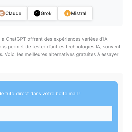
Claude
Grok
Mistral
tes à ChatGPT offrant des expériences variées d’IA
ous permet de tester d’autres technologies IA, souvent
 Voici les meilleures alternatives gratuites à essayer
e tuto direct dans votre boîte mail !