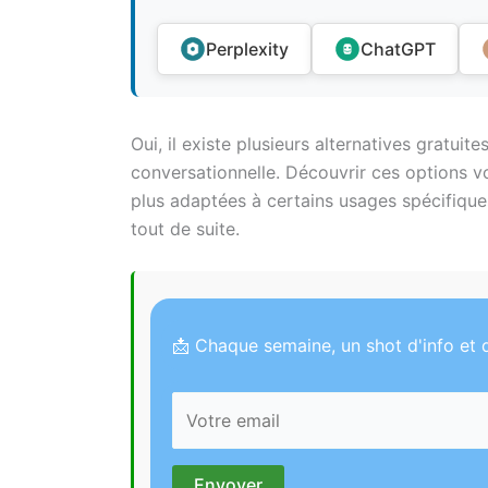
Perplexity
ChatGPT
Oui, il existe plusieurs alternatives gratui
conversationnelle. Découvrir ces options v
plus adaptées à certains usages spécifiques.
tout de suite.
📩 Chaque semaine, un shot d'info et d