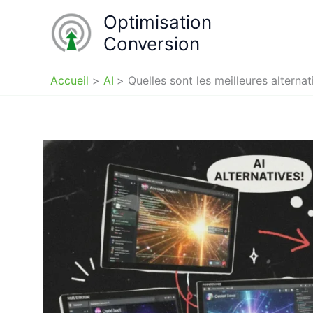
Aller
Optimisation
au
Conversion
contenu
Accueil
AI
Quelles sont les meilleures altern