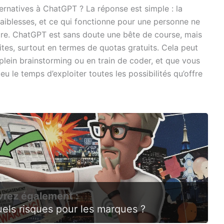
ernatives à ChatGPT ? La réponse est simple : la
 faiblesses, et ce qui fonctionne pour une personne ne
tre. ChatGPT est sans doute une bête de course, mais
tes, surtout en termes de quotas gratuits. Cela peut
 plein brainstorming ou en train de coder, et que vous
u le temps d’exploiter toutes les possibilités qu’offre
rez également :
ls risques pour les marques ?