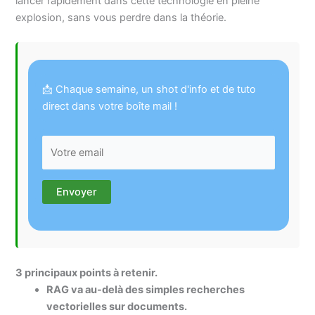
lancer rapidement dans cette technologie en pleine
explosion, sans vous perdre dans la théorie.
📩 Chaque semaine, un shot d'info et de tuto
direct dans votre boîte mail !
3 principaux points à retenir.
RAG va au-delà des simples recherches
vectorielles sur documents.