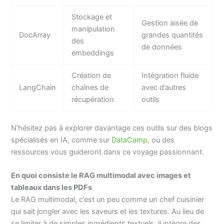
Stockage et
Gestion aisée de
manipulation
DocArray
grandes quantités
des
de données
embeddings
Création de
Intégration fluide
LangChain
chaînes de
avec d’autres
récupération
outils
N’hésitez pas à explorer davantage ces outils sur des blogs
spécialisés en IA, comme sur
DataCamp
, où des
ressources vous guideront dans ce voyage passionnant.
En quoi consiste le RAG multimodal avec images et
tableaux dans les PDFs
Le RAG multimodal, c’est un peu comme un chef cuisinier
qui sait jongler avec les saveurs et les textures. Au lieu de
se limiter à de simples ingrédients textuels, il intègre des