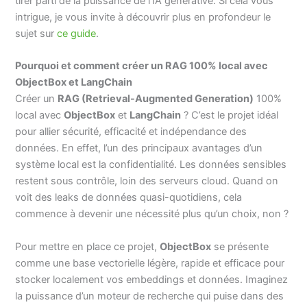
tirer parti de la puissance de l’IA générative. Si cela vous
intrigue, je vous invite à découvrir plus en profondeur le
sujet sur
ce guide
.
Pourquoi et comment créer un RAG 100% local avec
ObjectBox et LangChain
Créer un
RAG (Retrieval-Augmented Generation)
100%
local avec
ObjectBox
et
LangChain
? C’est le projet idéal
pour allier sécurité, efficacité et indépendance des
données. En effet, l’un des principaux avantages d’un
système local est la confidentialité. Les données sensibles
restent sous contrôle, loin des serveurs cloud. Quand on
voit des leaks de données quasi-quotidiens, cela
commence à devenir une nécessité plus qu’un choix, non ?
Pour mettre en place ce projet,
ObjectBox
se présente
comme une base vectorielle légère, rapide et efficace pour
stocker localement vos embeddings et données. Imaginez
la puissance d’un moteur de recherche qui puise dans des