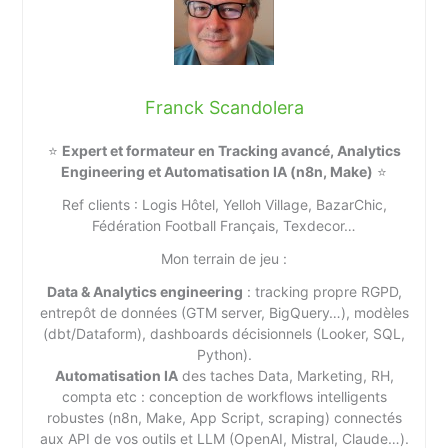
Franck Scandolera
⭐
Expert et formateur en Tracking avancé, Analytics
Engineering et Automatisation IA (n8n, Make)
⭐
Ref clients : Logis Hôtel, Yelloh Village, BazarChic,
Fédération Football Français, Texdecor…
Mon terrain de jeu :
Data & Analytics engineering
: tracking propre RGPD,
entrepôt de données (GTM server, BigQuery…), modèles
(dbt/Dataform), dashboards décisionnels (Looker, SQL,
Python).
Automatisation IA
des taches Data, Marketing, RH,
compta etc : conception de workflows intelligents
robustes (n8n, Make, App Script, scraping) connectés
aux API de vos outils et LLM (OpenAI, Mistral, Claude…).