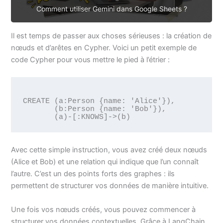
Comment utiliser Gemini dans Google Sheets ?
Il est temps de passer aux choses sérieuses : la création de
nœuds et d’arêtes en Cypher. Voici un petit exemple de
code Cypher pour vous mettre le pied à l’étrier :
CREATE (a:Person {name: 'Alice'}),

       (b:Person {name: 'Bob'}),

Avec cette simple instruction, vous avez créé deux nœuds
(Alice et Bob) et une relation qui indique que l’un connaît
l’autre. C’est un des points forts des graphes : ils
permettent de structurer vos données de manière intuitive.
Une fois vos nœuds créés, vous pouvez commencer à
structurer vos données contextuelles. Grâce à LangChain,