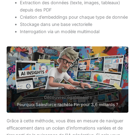
Extraction des données (texte, images, tableaux)
depuis des PDF
Création d’embeddings pour chaque type de donnée
Stockage dans une base vectorielle
Interrogation via un modèle multimodal
Découvrez également :
Pourquoi Salesforce rachète Fin pour 3,6 milliards ?
Grâce à cette méthode, vous êtes en mesure de naviguer
efficacement dans un océan d’informations variées et de