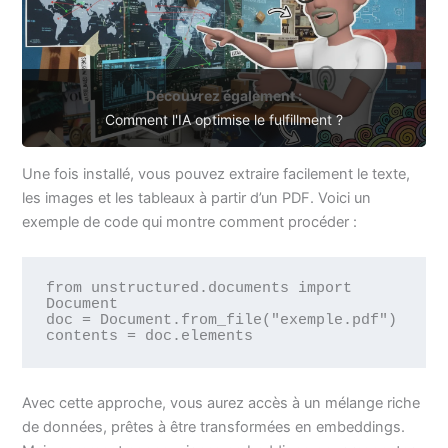
Découvrez également :
Comment l'IA optimise le fulfillment ?
Une fois installé, vous pouvez extraire facilement le texte,
les images et les tableaux à partir d’un PDF. Voici un
exemple de code qui montre comment procéder :
from unstructured.documents import 
Document

doc = Document.from_file("exemple.pdf")

Avec cette approche, vous aurez accès à un mélange riche
de données, prêtes à être transformées en embeddings.