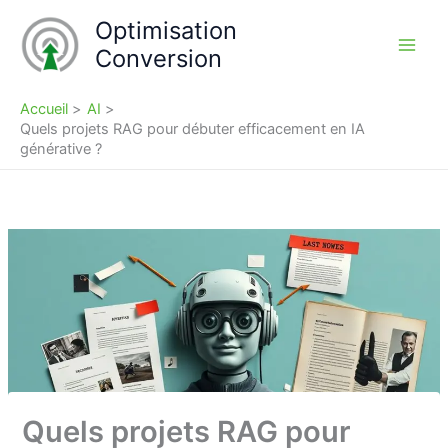
Aller
Optimisation
au
Conversion
contenu
Accueil
AI
Quels projets RAG pour débuter efficacement en IA
générative ?
Quels projets RAG pour