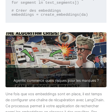
for segment in text_segments])

# Créer des embeddings

Découvrez également :
Agentic commerce quels risques pour les marques ?
Une fois que vos embeddings sont en place, il est temps
de configurer une chaîne de récupération avec LangChain.
Ce processus permet à votre application de rechercher