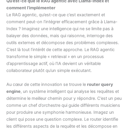
Qu’est-ce que le RAG agentic avec Llama-Index et
comment l’implémenter
Le RAG agentic, qu’est-ce que c’est exactement et
comment peut-on l’intégrer efficacement grâce à Llama-
Index ? Imaginez une intelligence qui ne se limite pas à
balayer des données, mais qui raisonne, interroge des
outils externes et décompose des problèmes complexes.
C’est là tout l’intérêt de cette approche. Le RAG agentic
transforme le simple « retrieval » en un processus
d’apprentissage actif, où l’IA devient un véritable
collaborateur plutôt qu’un simple exécutant.
Au cœur de cette innovation se trouve le
router query
engine
, un système intelligent qui analyse les requêtes et
détermine le meilleur chemin pour y répondre. C’est un peu
comme un chef d’orchestre qui guide différents musiciens
pour produire une symphonie harmonieuse. Imagez un
client qui pose une question complexe. Le router identifie
les différents aspects de la requête et les décompose en