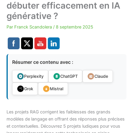
débuter efficacement en IA
générative ?
Par
Franck Scandolera
/
8 septembre 2025
Résumer ce contenu avec :
Perplexity
ChatGPT
Claude
Grok
Mistral
Les projets RAG corrigent les faiblesses des grands
modèles de langage en offrant des réponses plus précises
et contextuelles. Découvrez 5 projets ludiques pour vous