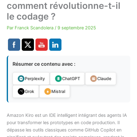
comment révolutionne-t-il
le codage ?
Par
Franck Scandolera
/
9 septembre 2025
Résumer ce contenu avec :
Perplexity
ChatGPT
Claude
Grok
Mistral
Amazon Kiro est un IDE intelligent intégrant des agents IA
pour transformer les prototypes en code production. Il
dépasse les outils classiques comme GitHub Copilot en