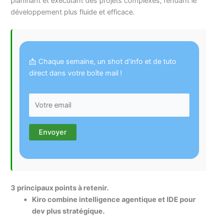
planifiant et exécutant des projets complexes, rendant le
développement plus fluide et efficace.
📩 Chaque semaine, un shot d'info et de tuto
direct dans votre boîte mail !
3 principaux points à retenir.
Kiro combine intelligence agentique et IDE pour
dev plus stratégique.