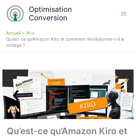
Aller
Optimisation
au
Conversion
contenu
Accueil
AI
Qu’est-ce qu’Amazon Kiro et comment révolutionne-t-il le
codage ?
Qu’est-ce qu’Amazon Kiro et