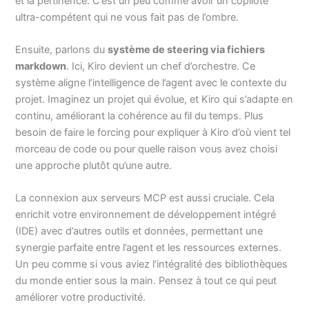
et la pertinence. C’est un peu comme avoir un copilote
ultra-compétent qui ne vous fait pas de l’ombre.
Ensuite, parlons du
système de steering via fichiers
markdown
. Ici, Kiro devient un chef d’orchestre. Ce
système aligne l’intelligence de l’agent avec le contexte du
projet. Imaginez un projet qui évolue, et Kiro qui s’adapte en
continu, améliorant la cohérence au fil du temps. Plus
besoin de faire le forcing pour expliquer à Kiro d’où vient tel
morceau de code ou pour quelle raison vous avez choisi
une approche plutôt qu’une autre.
La connexion aux serveurs MCP est aussi cruciale. Cela
enrichit votre environnement de développement intégré
(IDE) avec d’autres outils et données, permettant une
synergie parfaite entre l’agent et les ressources externes.
Un peu comme si vous aviez l’intégralité des bibliothèques
du monde entier sous la main. Pensez à tout ce qui peut
améliorer votre productivité.