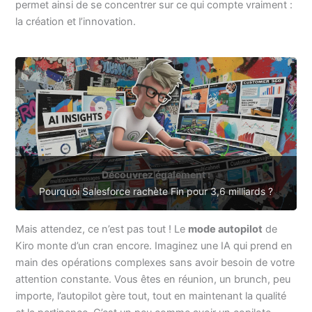
permet ainsi de se concentrer sur ce qui compte vraiment :
la création et l’innovation.
Découvrez également :
Pourquoi Salesforce rachète Fin pour 3,6 milliards ?
Mais attendez, ce n’est pas tout ! Le
mode autopilot
de
Kiro monte d’un cran encore. Imaginez une IA qui prend en
main des opérations complexes sans avoir besoin de votre
attention constante. Vous êtes en réunion, un brunch, peu
importe, l’autopilot gère tout, tout en maintenant la qualité