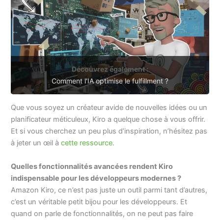
Découvrez également :
Comment l'IA optimise le fulfillment ?
Que vous soyez un créateur avide de nouvelles idées ou un
planificateur méticuleux, Kiro a quelque chose à vous offrir.
Et si vous cherchez un peu plus d’inspiration, n’hésitez pas
à jeter un œil à
cette ressource
.
Quelles fonctionnalités avancées rendent Kiro
indispensable pour les développeurs modernes ?
Amazon Kiro, ce n’est pas juste un outil parmi tant d’autres,
c’est un véritable petit bijou pour les développeurs. Et
quand on parle de fonctionnalités, on ne peut pas faire