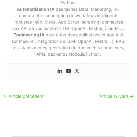
Python).
Automatisation IA
des taches Data, Marketing, RH,
compta etc : conception de workflows intelligents
robustes (n8n, Make, App Script, scraping) connectés
aux API de vos outils et LLM (OpenAI, Mistral, Claude…).
Engineering IA
pour créer des applications et agent IA
sur mesure : intégration de LLM (OpenAI, Mistral…), RAG,
assistants métier, génération de documents complexes,
APIs, backends Node.js/Python.
←
Article précédent
Article suivant
→