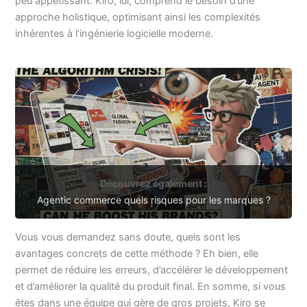
peu appétissant. Kiro, lui, comprend le besoin d’une
approche holistique, optimisant ainsi les complexités
inhérentes à l’ingénierie logicielle moderne.
Découvrez également :
Agentic commerce quels risques pour les marques ?
Vous vous demandez sans doute, quels sont les
avantages concrets de cette méthode ? Eh bien, elle
permet de réduire les erreurs, d’accélérer le développement
et d’améliorer la qualité du produit final. En somme, si vous
êtes dans une équipe qui gère de gros projets, Kiro se