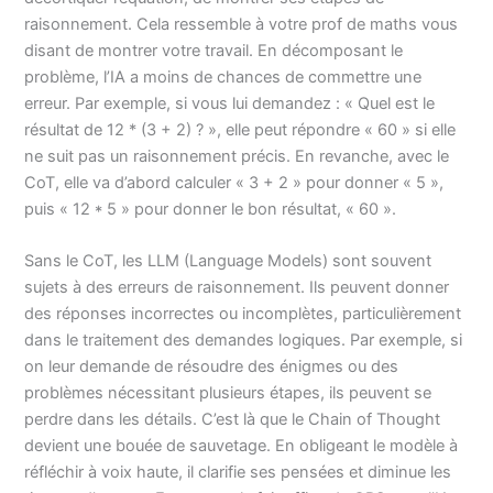
raisonnement. Cela ressemble à votre prof de maths vous
disant de montrer votre travail. En décomposant le
problème, l’IA a moins de chances de commettre une
erreur. Par exemple, si vous lui demandez : « Quel est le
résultat de 12 * (3 + 2) ? », elle peut répondre « 60 » si elle
ne suit pas un raisonnement précis. En revanche, avec le
CoT, elle va d’abord calculer « 3 + 2 » pour donner « 5 »,
puis « 12 * 5 » pour donner le bon résultat, « 60 ».
Sans le CoT, les LLM (Language Models) sont souvent
sujets à des erreurs de raisonnement. Ils peuvent donner
des réponses incorrectes ou incomplètes, particulièrement
dans le traitement des demandes logiques. Par exemple, si
on leur demande de résoudre des énigmes ou des
problèmes nécessitant plusieurs étapes, ils peuvent se
perdre dans les détails. C’est là que le Chain of Thought
devient une bouée de sauvetage. En obligeant le modèle à
réfléchir à voix haute, il clarifie ses pensées et diminue les