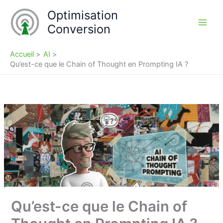
Aller
Optimisation
au
Conversion
contenu
Accueil
AI
Qu’est-ce que le Chain of Thought en Prompting IA ?
Qu’est-ce que le Chain of