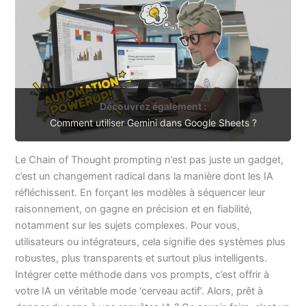
Découvrez également :
Comment utiliser Gemini dans Google Sheets ?
Le Chain of Thought prompting n’est pas juste un gadget,
c’est un changement radical dans la manière dont les IA
réfléchissent. En forçant les modèles à séquencer leur
raisonnement, on gagne en précision et en fiabilité,
notamment sur les sujets complexes. Pour vous,
utilisateurs ou intégrateurs, cela signifie des systèmes plus
robustes, plus transparents et surtout plus intelligents.
Intégrer cette méthode dans vos prompts, c’est offrir à
votre IA un véritable mode ‘cerveau actif’. Alors, prêt à