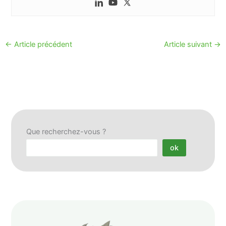
←
Article précédent
Article suivant
→
Que recherchez-vous ?
ok