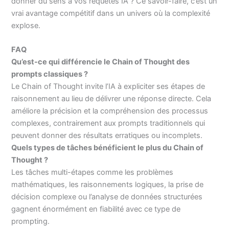
donner du sens à vos requêtes IA ? Ce savoir-faire, c’est un
vrai avantage compétitif dans un univers où la complexité
explose.
FAQ
Qu’est-ce qui différencie le Chain of Thought des
prompts classiques ?
Le Chain of Thought invite l’IA à expliciter ses étapes de
raisonnement au lieu de délivrer une réponse directe. Cela
améliore la précision et la compréhension des processus
complexes, contrairement aux prompts traditionnels qui
peuvent donner des résultats erratiques ou incomplets.
Quels types de tâches bénéficient le plus du Chain of
Thought ?
Les tâches multi-étapes comme les problèmes
mathématiques, les raisonnements logiques, la prise de
décision complexe ou l’analyse de données structurées
gagnent énormément en fiabilité avec ce type de
prompting.