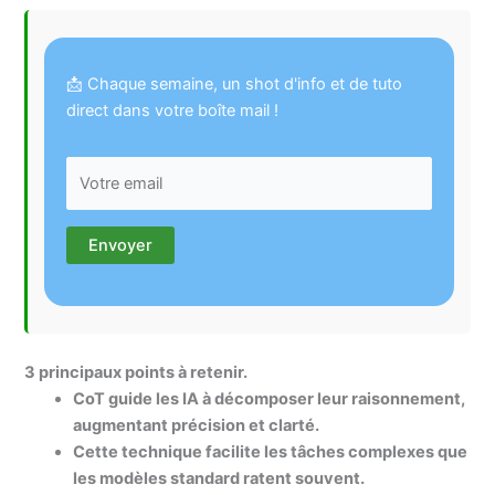
📩 Chaque semaine, un shot d'info et de tuto
direct dans votre boîte mail !
3 principaux points à retenir.
CoT guide les IA à décomposer leur raisonnement,
augmentant précision et clarté.
Cette technique facilite les tâches complexes que
les modèles standard ratent souvent.