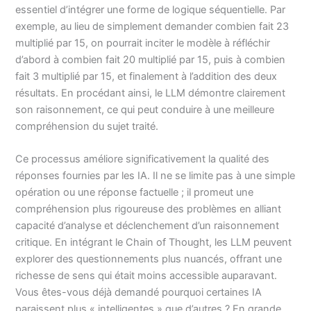
essentiel d’intégrer une forme de logique séquentielle. Par
exemple, au lieu de simplement demander combien fait 23
multiplié par 15, on pourrait inciter le modèle à réfléchir
d’abord à combien fait 20 multiplié par 15, puis à combien
fait 3 multiplié par 15, et finalement à l’addition des deux
résultats. En procédant ainsi, le LLM démontre clairement
son raisonnement, ce qui peut conduire à une meilleure
compréhension du sujet traité.
Ce processus améliore significativement la qualité des
réponses fournies par les IA. Il ne se limite pas à une simple
opération ou une réponse factuelle ; il promeut une
compréhension plus rigoureuse des problèmes en alliant
capacité d’analyse et déclenchement d’un raisonnement
critique. En intégrant le Chain of Thought, les LLM peuvent
explorer des questionnements plus nuancés, offrant une
richesse de sens qui était moins accessible auparavant.
Vous êtes-vous déjà demandé pourquoi certaines IA
paraissent plus « intelligentes » que d’autres ? En grande