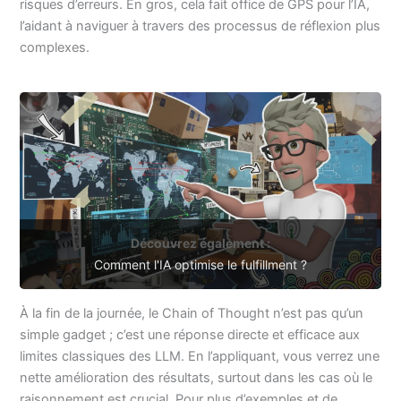
risques d’erreurs. En gros, cela fait office de GPS pour l’IA,
l’aidant à naviguer à travers des processus de réflexion plus
complexes.
Découvrez également :
Comment l'IA optimise le fulfillment ?
À la fin de la journée, le Chain of Thought n’est pas qu’un
simple gadget ; c’est une réponse directe et efficace aux
limites classiques des LLM. En l’appliquant, vous verrez une
nette amélioration des résultats, surtout dans les cas où le
raisonnement est crucial. Pour plus d’exemples et de