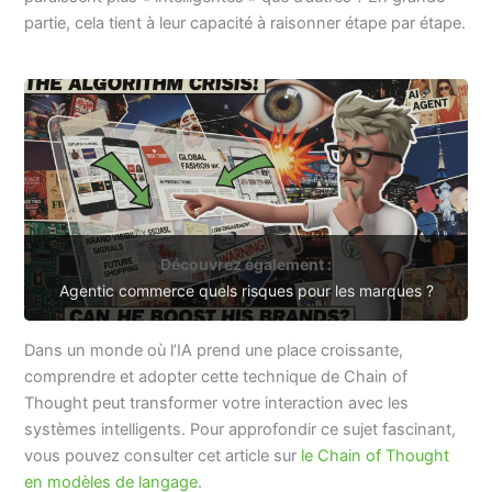
partie, cela tient à leur capacité à raisonner étape par étape.
Découvrez également :
Agentic commerce quels risques pour les marques ?
Dans un monde où l’IA prend une place croissante,
comprendre et adopter cette technique de Chain of
Thought peut transformer votre interaction avec les
systèmes intelligents. Pour approfondir ce sujet fascinant,
vous pouvez consulter cet article sur
le Chain of Thought
en modèles de langage
.