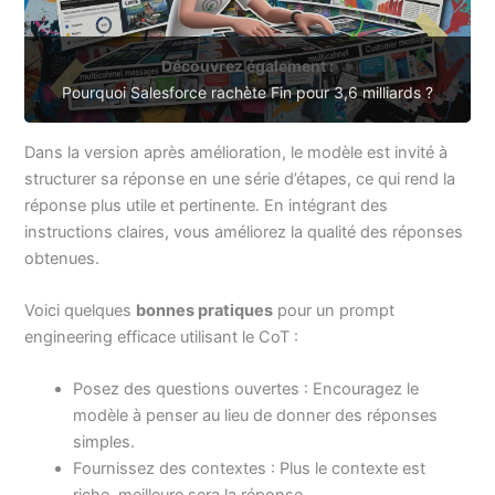
Découvrez également :
Pourquoi Salesforce rachète Fin pour 3,6 milliards ?
Dans la version après amélioration, le modèle est invité à
structurer sa réponse en une série d’étapes, ce qui rend la
réponse plus utile et pertinente. En intégrant des
instructions claires, vous améliorez la qualité des réponses
obtenues.
Voici quelques
bonnes pratiques
pour un prompt
engineering efficace utilisant le CoT :
Posez des questions ouvertes : Encouragez le
modèle à penser au lieu de donner des réponses
simples.
Fournissez des contextes : Plus le contexte est