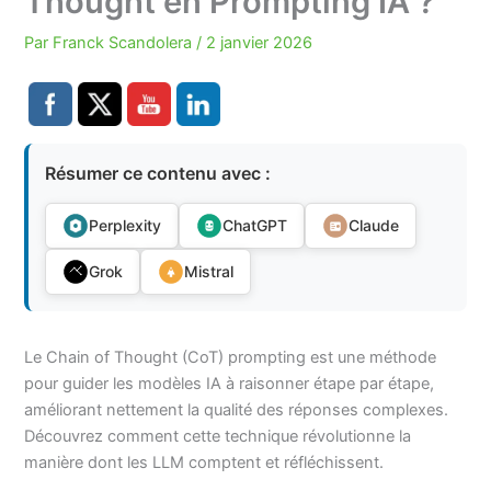
Thought en Prompting IA ?
Par
Franck Scandolera
/
2 janvier 2026
Résumer ce contenu avec :
Perplexity
ChatGPT
Claude
Grok
Mistral
Le Chain of Thought (CoT) prompting est une méthode
pour guider les modèles IA à raisonner étape par étape,
améliorant nettement la qualité des réponses complexes.
Découvrez comment cette technique révolutionne la
manière dont les LLM comptent et réfléchissent.