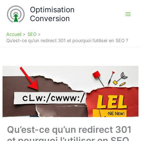
Aller
Optimisation
au
Conversion
contenu
Accueil
SEO
Qu’est-ce qu’un redirect 301 et pourquoi l’utiliser en SEO ?
Qu’est-ce qu’un redirect 301
et pourquoi l’utiliser en SEO