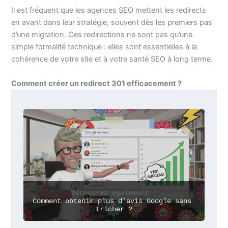
Il est fréquent que les agences SEO mettent les redirects
en avant dans leur stratégie, souvent dès les premiers pas
d’une migration. Ces redirections ne sont pas qu’une
simple formalité technique : elles sont essentielles à la
cohérence de votre site et à votre santé SEO à long terme.
Comment créer un redirect 301 efficacement ?
Découvrez également :
Comment obtenir plus d’avis Google sans 
tricher ?