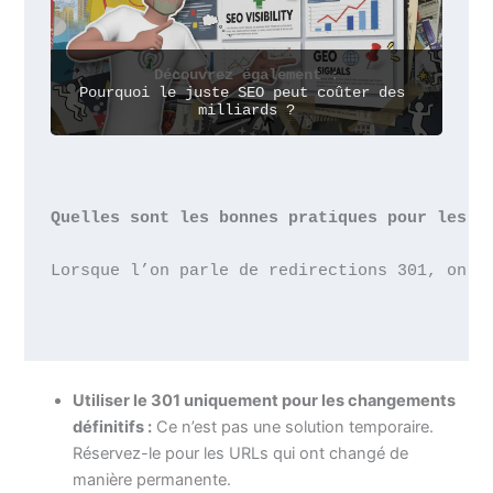
Découvrez également :
Pourquoi le juste SEO peut coûter des 
milliards ?
Quelles sont les bonnes pratiques pour les r
Lorsque l’on parle de redirections 301, on e
Utiliser le 301 uniquement pour les changements
définitifs :
Ce n’est pas une solution temporaire.
Réservez-le pour les URLs qui ont changé de
manière permanente.