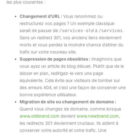
les plus courantes :
Changement d’URL :
Vous renommez ou
restructurez vos pages ? Un exemple classique
serait de passer de
/services-old
à
/services
.
Sans un redirect 301, vos anciens liens deviennent
morts et vous perdez la moindre chance d’attirer du
trafic sur votre nouveau site.
Suppression de pages obsolètes :
Imaginons que
vous ayez un article de blog désuet. Plutôt que de le
laisser en plan, redirigez-le vers une page
équivalente. Cela évite aux visiteurs de tomber sur
des erreurs 404, et c’est une façon de conserver une
bonne expérience utilisateur.
Migration de site ou changement de domaine :
Quand vous changez de domaine, comme lorsque
www.oldbrand.com
devient
www.newbrand.com
,
les redirects 301 deviennent cruciaux. Ils aident à
conserver votre autorité et votre trafic. Une