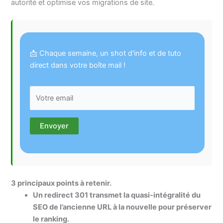
autorité et optimise vos migrations de site.
📩 Chaque semaine, un shot d'info et de tuto
direct dans votre boîte mail !
3 principaux points à retenir.
Un redirect 301 transmet la quasi-intégralité du
SEO de l’ancienne URL à la nouvelle pour préserver
le ranking.