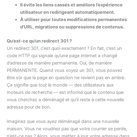
Il évite les liens cassés et améliore l’expérience
utilisateur en redirigeant automatiquement.
À utiliser pour toutes modifications permanentes
d’URL, migrations ou suppressions de contenus.
Qu’est-ce qu’un redirect 301 ?
Un redirect 301, c’est quoi exactement ? En fait, c’est un
code HTTP qui signale qu’une page internet a changé
d’adresse de manière permanente. Oui, de manière
PERMANENTE. Quand vous voyez un 301, vous pouvez
être sûr que la page en question ne revient pas en arrière.
Ça signifie que tout le monde — des utilisateurs aux
moteurs de recherche — est informé que le contenu que
vous cherchez a déménagé et qu’il reste à cette nouvelle
adresse pour de bon.
Imaginez que vous ayez déménagé dans une nouvelle
maison. Vous ne voudriez pas que votre courrier se perde,
n’est-ce pas ? Alors, vous mettez à jour votre adresse dans