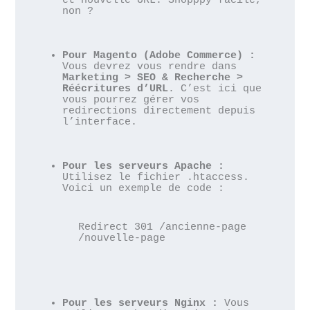
et nouvelle URL. Shopppy facile, 
non ?
Pour Magento (Adobe Commerce) :
Vous devrez vous rendre dans 
Marketing > SEO & Recherche > 
Réécritures d’URL
. C’est ici que 
vous pourrez gérer vos 
redirections directement depuis 
l’interface.
Pour les serveurs Apache :
Utilisez le fichier .htaccess. 
Voici un exemple de code :

Redirect 301 /ancienne-page 
/nouvelle-page
Pour les serveurs Nginx :
 Vous 