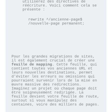
utiliserez des directives de 
réécriture. Voici comment cela se 
rewrite ^/ancienne-page$ 
/nouvelle-page permanent;
Pour les grandes migrations de sites, 
il est également crucial de créer une 
feuille de mapping
. Cette feuille, qui 
contient toutes vos anciennes URL et 
leurs nouvelles destinations, permet 
d'éviter les erreurs ou omissions qui 
pourraient survenir lors de la mise en 
œuvre massive des redirections. 
Imaginez un projet où chaque page doit 
être soigneusement redirigée. La 
feuille devient votre feuille de route, 
surtout si vous manipulez des 
centaines, voire des milliers de pages.