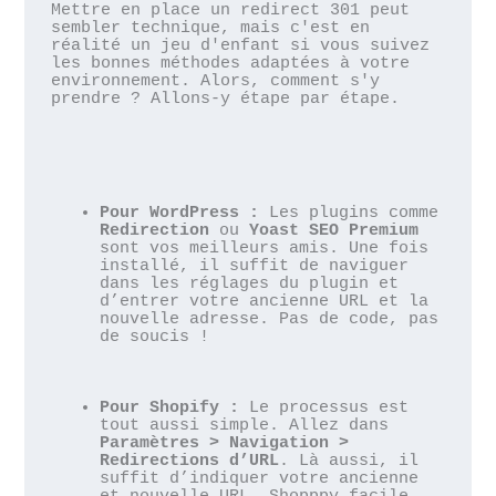
Mettre en place un redirect 301 peut 
sembler technique, mais c'est en 
réalité un jeu d'enfant si vous suivez 
les bonnes méthodes adaptées à votre 
environnement. Alors, comment s'y 
prendre ? Allons-y étape par étape.
Pour WordPress :
 Les plugins comme 
Redirection
 ou 
Yoast SEO Premium
sont vos meilleurs amis. Une fois 
installé, il suffit de naviguer 
dans les réglages du plugin et 
d’entrer votre ancienne URL et la 
nouvelle adresse. Pas de code, pas 
de soucis !
Pour Shopify :
 Le processus est 
tout aussi simple. Allez dans 
Paramètres > Navigation > 
Redirections d’URL
. Là aussi, il 
suffit d’indiquer votre ancienne 