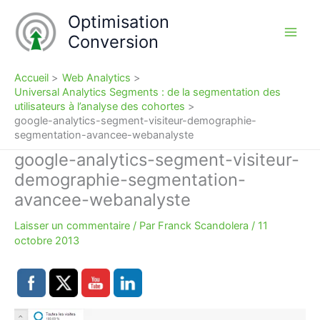
Aller
Optimisation
au
Conversion
contenu
Accueil
Web Analytics
Universal Analytics Segments : de la segmentation des
utilisateurs à l’analyse des cohortes
google-analytics-segment-visiteur-demographie-
segmentation-avancee-webanalyste
google-analytics-segment-visiteur-
demographie-segmentation-
avancee-webanalyste
Laisser un commentaire
/ Par
Franck Scandolera
/
11
octobre 2013