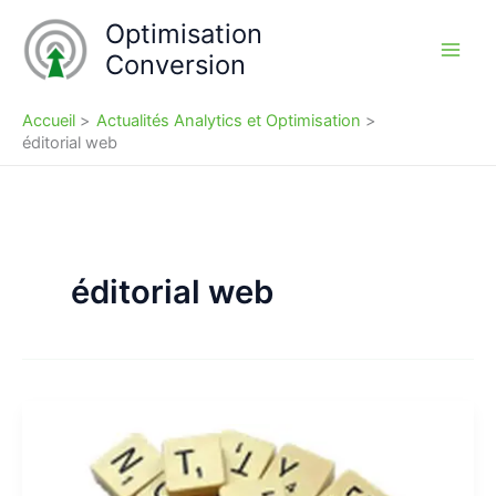
Aller
Optimisation
au
Conversion
contenu
Accueil
Actualités Analytics et Optimisation
éditorial web
éditorial web