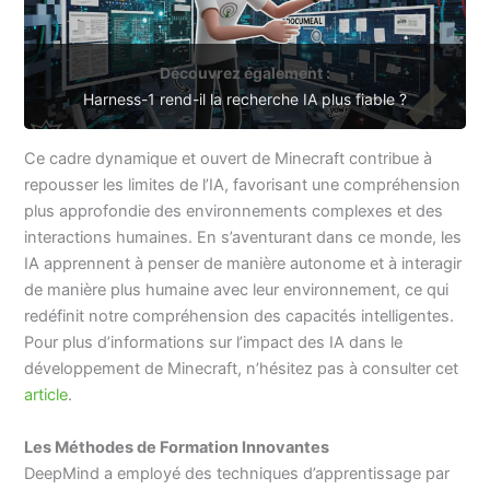
Découvrez également :
Harness-1 rend-il la recherche IA plus fiable ?
Ce cadre dynamique et ouvert de Minecraft contribue à
repousser les limites de l’IA, favorisant une compréhension
plus approfondie des environnements complexes et des
interactions humaines. En s’aventurant dans ce monde, les
IA apprennent à penser de manière autonome et à interagir
de manière plus humaine avec leur environnement, ce qui
redéfinit notre compréhension des capacités intelligentes.
Pour plus d’informations sur l’impact des IA dans le
développement de Minecraft, n’hésitez pas à consulter cet
article
.
Les Méthodes de Formation Innovantes
DeepMind a employé des techniques d’apprentissage par