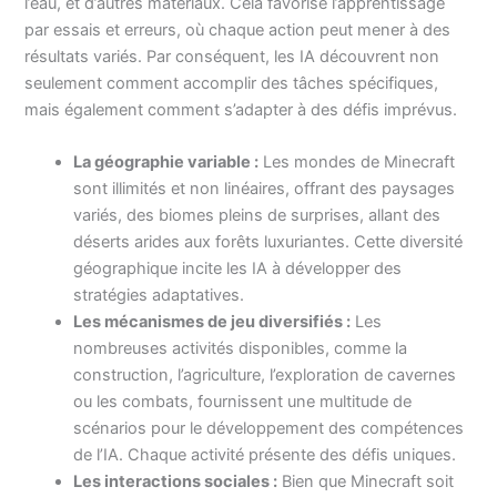
l’eau, et d’autres matériaux. Cela favorise l’apprentissage
par essais et erreurs, où chaque action peut mener à des
résultats variés. Par conséquent, les IA découvrent non
seulement comment accomplir des tâches spécifiques,
mais également comment s’adapter à des défis imprévus.
La géographie variable :
Les mondes de Minecraft
sont illimités et non linéaires, offrant des paysages
variés, des biomes pleins de surprises, allant des
déserts arides aux forêts luxuriantes. Cette diversité
géographique incite les IA à développer des
stratégies adaptatives.
Les mécanismes de jeu diversifiés :
Les
nombreuses activités disponibles, comme la
construction, l’agriculture, l’exploration de cavernes
ou les combats, fournissent une multitude de
scénarios pour le développement des compétences
de l’IA. Chaque activité présente des défis uniques.
Les interactions sociales :
Bien que Minecraft soit