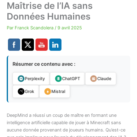
Maîtrise de l’IA sans
Données Humaines
Par
Franck Scandolera
/
9 avril 2025
Résumer ce contenu avec :
Perplexity
ChatGPT
Claude
Grok
Mistral
DeepMind a réussi un coup de maître en formant une
intelligence artificielle capable de jouer à Minecraft sans
aucune donnée provenant de joueurs humains. Qu’est-ce