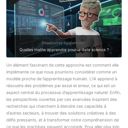
Découvrez également :
Quelles maths apprendre pour la data science ?
Un élément fascinant de cette approche est comment elle
implémente ce que nous pourrions considérer comme un
modèle proche de l’apprentissage humain. L’IA apprend à
résoudre des problèmes par essai et erreur, ce qui est un
aspect central du processus d’apprentissage naturel. Enfin,
les perspectives ouvertes par ces avancées inspirent des
recherches qui cherchent à étendre ces capacités à
d’autres secteurs, à trouver des solutions créatives à des
défis pressants, et à transformer notre compréhension de
ce que les machines peuvent accomplir. Pour aller plus loin