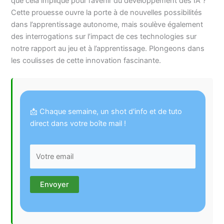
que cela implique pour l’avenir du développement des IA ?
Cette prouesse ouvre la porte à de nouvelles possibilités
dans l’apprentissage autonome, mais soulève également
des interrogations sur l’impact de ces technologies sur
notre rapport au jeu et à l’apprentissage. Plongeons dans
les coulisses de cette innovation fascinante.
📩 Chaque semaine, un shot d'info et de tuto
direct dans votre boîte mail !