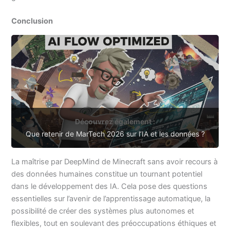
Conclusion
Découvrez également :
Que retenir de MarTech 2026 sur l’IA et les données ?
La maîtrise par DeepMind de Minecraft sans avoir recours à
des données humaines constitue un tournant potentiel
dans le développement des IA. Cela pose des questions
essentielles sur l’avenir de l’apprentissage automatique, la
possibilité de créer des systèmes plus autonomes et
flexibles, tout en soulevant des préoccupations éthiques et