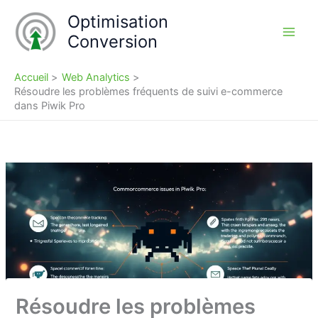
Aller
Optimisation
au
Conversion
contenu
Accueil
Web Analytics
Résoudre les problèmes fréquents de suivi e-commerce
dans Piwik Pro
Résoudre les problèmes