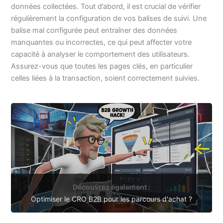
données collectées. Tout d’abord, il est crucial de vérifier
régulièrement la configuration de vos balises de suivi. Une
balise mal configurée peut entraîner des données
manquantes ou incorrectes, ce qui peut affecter votre
capacité à analyser le comportement des utilisateurs.
Assurez-vous que toutes les pages clés, en particulier
celles liées à la transaction, soient correctement suivies.
Découvrez également :
Optimiser le CRO B2B pour les parcours d'achat ?