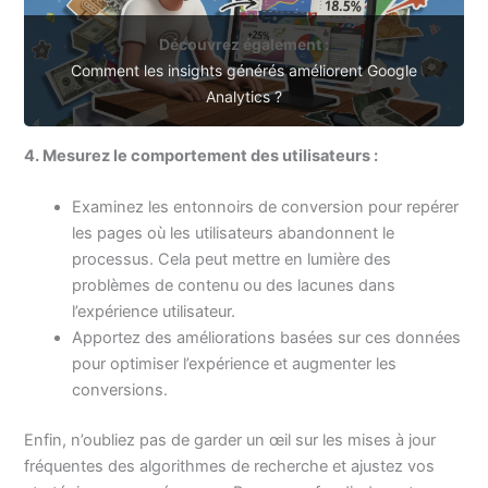
Découvrez également :
Comment les insights générés améliorent Google
Analytics ?
4. Mesurez le comportement des utilisateurs :
Examinez les entonnoirs de conversion pour repérer
les pages où les utilisateurs abandonnent le
processus. Cela peut mettre en lumière des
problèmes de contenu ou des lacunes dans
l’expérience utilisateur.
Apportez des améliorations basées sur ces données
pour optimiser l’expérience et augmenter les
conversions.
Enfin, n’oubliez pas de garder un œil sur les mises à jour
fréquentes des algorithmes de recherche et ajustez vos