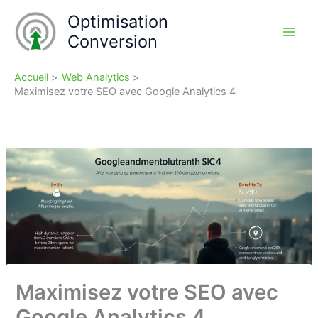
Aller
Optimisation
au
Conversion
contenu
Accueil
Web Analytics
Maximisez votre SEO avec Google Analytics 4
Maximisez votre SEO avec
Google Analytics 4