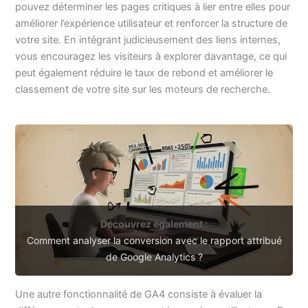
pouvez déterminer les pages critiques à lier entre elles pour
améliorer l’expérience utilisateur et renforcer la structure de
votre site. En intégrant judicieusement des liens internes,
vous encouragez les visiteurs à explorer davantage, ce qui
peut également réduire le taux de rebond et améliorer le
classement de votre site sur les moteurs de recherche.
Découvrez également :
Comment analyser la conversion avec le rapport attribué
de Google Analytics ?
Une autre fonctionnalité de GA4 consiste à évaluer la