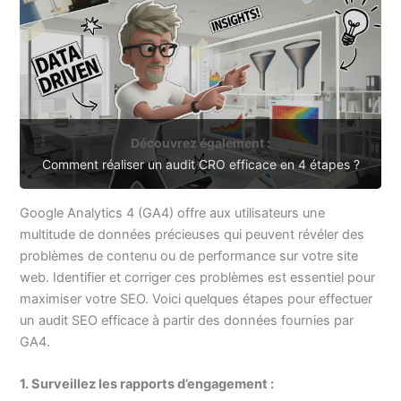
Découvrez également :
Comment réaliser un audit CRO efficace en 4 étapes ?
Google Analytics 4 (GA4) offre aux utilisateurs une
multitude de données précieuses qui peuvent révéler des
problèmes de contenu ou de performance sur votre site
web. Identifier et corriger ces problèmes est essentiel pour
maximiser votre SEO. Voici quelques étapes pour effectuer
un audit SEO efficace à partir des données fournies par
GA4.
1. Surveillez les rapports d’engagement :