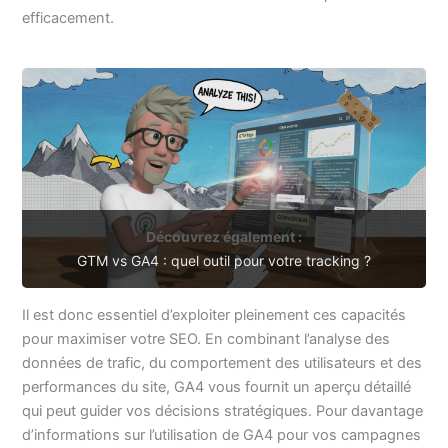
efficacement.
Découvrez également :
GTM vs GA4 : quel outil pour votre tracking ?
Il est donc essentiel d’exploiter pleinement ces capacités
pour maximiser votre SEO. En combinant l’analyse des
données de trafic, du comportement des utilisateurs et des
performances du site, GA4 vous fournit un aperçu détaillé
qui peut guider vos décisions stratégiques. Pour davantage
d’informations sur l’utilisation de GA4 pour vos campagnes