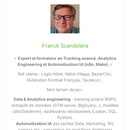
Franck Scandolera
⭐
Expert et formateur en Tracking avancé, Analytics
Engineering et Automatisation IA (n8n, Make)
⭐
Ref clients : Logis Hôtel, Yelloh Village, BazarChic,
Fédération Football Français, Texdecor…
Mon terrain de jeu :
Data & Analytics engineering
: tracking propre RGPD,
entrepôt de données (GTM server, BigQuery…), modèles
(dbt/Dataform), dashboards décisionnels (Looker, SQL,
Python).
Automatisation IA
des taches Data, Marketing, RH,
compta etc : conception de workflows intelligents