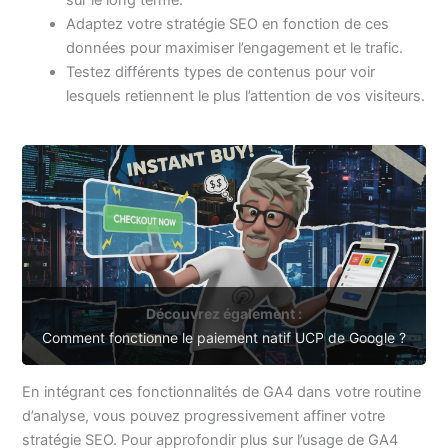
sur le long terme.
Adaptez votre stratégie SEO en fonction de ces
données pour maximiser l’engagement et le trafic.
Testez différents types de contenus pour voir
lesquels retiennent le plus l’attention de vos visiteurs.
Découvrez également :
Comment fonctionne le paiement natif UCP de Google ?
En intégrant ces fonctionnalités de GA4 dans votre routine
d’analyse, vous pouvez progressivement affiner votre
stratégie SEO. Pour approfondir plus sur l’usage de GA4