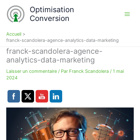
Aller
Optimisation
au
Conversion
contenu
Accueil
franck-scandolera-agence-analytics-data-marketing
franck-scandolera-agence-
analytics-data-marketing
Laisser un commentaire
/ Par
Franck Scandolera
/
1 mai
2024