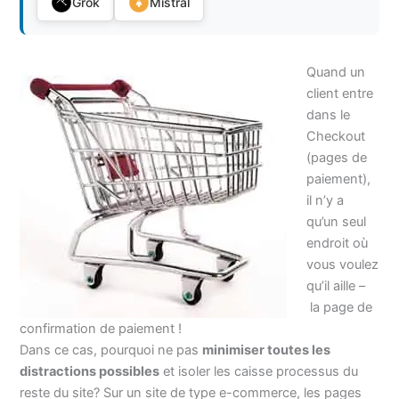
Grok
Mistral
Quand un
client entre
dans le
Checkout
(pages de
paiement),
il n’y a
qu’un seul
endroit où
vous voulez
qu’il aille –
la page de
confirmation de paiement !
Dans ce cas, pourquoi ne pas
minimiser toutes les
distractions possibles
et isoler les caisse processus du
reste du site? Sur un site de type e-commerce, les pages