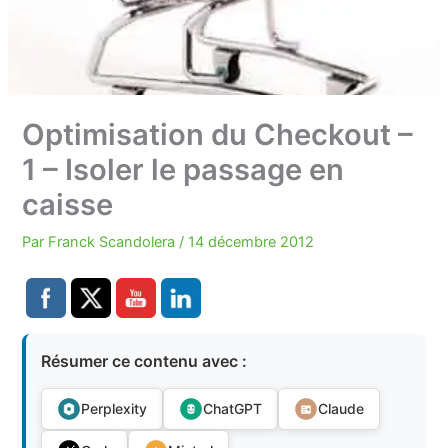
Optimisation du Checkout –
1 – Isoler le passage en
caisse
Par
Franck Scandolera
/
14 décembre 2012
Résumer ce contenu avec :
Perplexity
ChatGPT
Claude