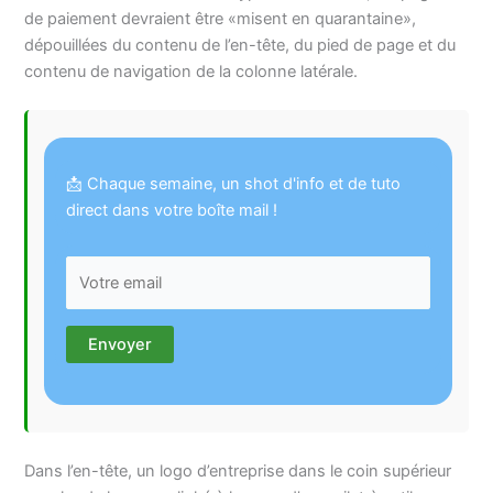
de paiement devraient être «misent en quarantaine»,
dépouillées du contenu de l’en-tête, du pied de page et du
contenu de navigation de la colonne latérale.
📩 Chaque semaine, un shot d'info et de tuto
direct dans votre boîte mail !
Dans l’en-tête, un logo d’entreprise dans le coin supérieur