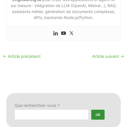
sur mesure : intégration de LLM (OpenAI, Mistral…), RAG,
assistants métier, génération de documents complexes,
APIs, backends Node.js/Python.
←
Article précédent
Article suivant
→
Que recherchez-vous ?
ok