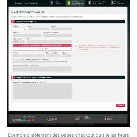
Exemple d’Isolement des pages checkout du site les fleurs