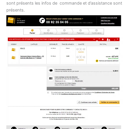
sont présents les infos de commande et d’assistance sont
présents.