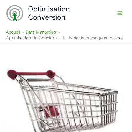
Aller
Optimisation
au
Conversion
contenu
Accueil
Data Marketing
Optimisation du Checkout – 1 – Isoler le passage en caisse