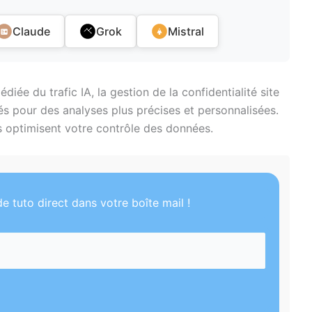
Claude
Grok
Mistral
ée du trafic IA, la gestion de la confidentialité site
lés pour des analyses plus précises et personnalisées.
 optimisent votre contrôle des données.
e tuto direct dans votre boîte mail !