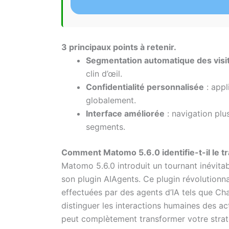
3 principaux points à retenir.
Segmentation automatique des visit
clin d’œil.
Confidentialité personnalisée
: appl
globalement.
Interface améliorée
: navigation plu
segments.
Comment Matomo 5.6.0 identifie-t-il le tr
Matomo 5.6.0 introduit un tournant inévita
son plugin AIAgents. Ce plugin révolutionna
effectuées par des agents d’IA tels que Ch
distinguer les interactions humaines des acti
peut complètement transformer votre strat