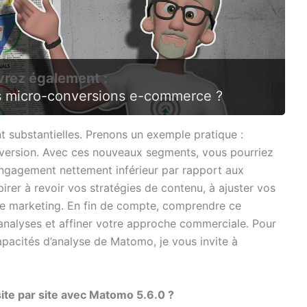
rez également :
 micro-conversions e-commerce ?
t substantielles. Prenons un exemple pratique :
version. Avec ces nouveaux segments, vous pourriez
engagement nettement inférieur par rapport aux
pirer à revoir vos stratégies de contenu, à ajuster vos
e marketing. En fin de compte, comprendre ce
 analyses et affiner votre approche commerciale. Pour
capacités d’analyse de Matomo, je vous invite à
site par site avec Matomo 5.6.0 ?