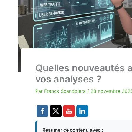
Quelles nouveautés 
vos analyses ?
Par
Franck Scandolera
/
28 novembre 202
Résumer ce contenu avec :