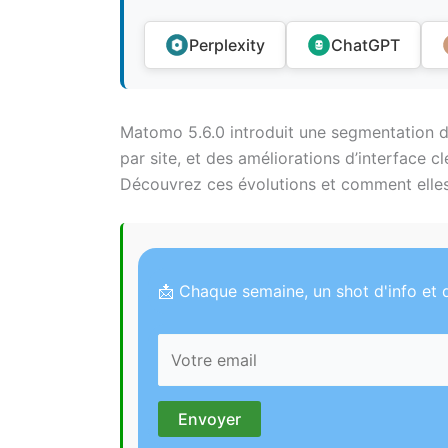
Perplexity
ChatGPT
Matomo 5.6.0 introduit une segmentation dédi
par site, et des améliorations d’interface c
Découvrez ces évolutions et comment elles
📩 Chaque semaine, un shot d'info et d