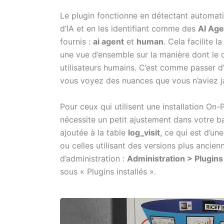
Le plugin fonctionne en détectant automat
d’IA et en les identifiant comme des
AI Age
fournis :
ai agent
et
human
. Cela facilite 
une vue d’ensemble sur la manière dont le
utilisateurs humains. C’est comme passer d’
vous voyez des nuances que vous n’aviez 
Pour ceux qui utilisent une installation On-
nécessite un petit ajustement dans votre ba
ajoutée à la table
log_visit
, ce qui est d’un
ou celles utilisant des versions plus ancienn
d’administration :
Administration > Plugins
sous « Plugins installés ».