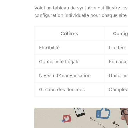
Voici un tableau de synthèse qui illustre le
configuration individuelle pour chaque site 
Critères
Config
Flexibilité
Limitée
Conformité Légale
Peu ada
Niveau d’Anonymisation
Uniform
Gestion des données
Comple