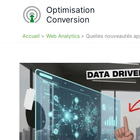
Aller
Optimisation
au
Conversion
contenu
Accueil
Web Analytics
Quelles nouveautés ap