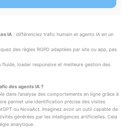
es IA
: différenciez trafic humain et agents IA en un
iquez des règles RGPD adaptées par site ou app, pas
s fluide, loader responsive et meilleure gestion des
afic des agents IA ?
ble dans l’analyse des comportements en ligne grâce à
ire permet une identification précise des visites
atGPT ou NovaAct. Imaginez avoir un outil capable de
vités générées par les intelligences artificielles. Cela
égie analytique.