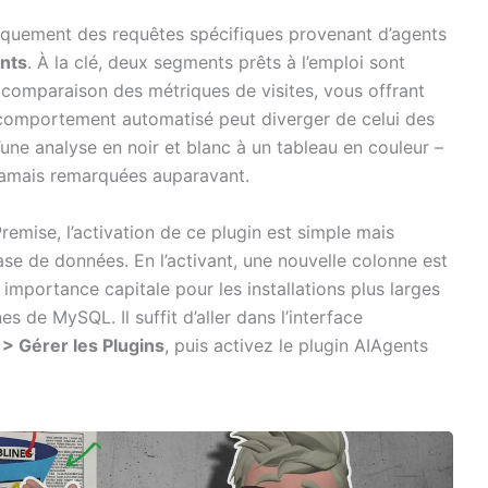
iquement des requêtes spécifiques provenant d’agents
nts
. À la clé, deux segments prêts à l’emploi sont
la comparaison des métriques de visites, vous offrant
 comportement automatisé peut diverger de celui des
une analyse en noir et blanc à un tableau en couleur –
jamais remarquées auparavant.
Premise, l’activation de ce plugin est simple mais
se de données. En l’activant, une nouvelle colonne est
e importance capitale pour les installations plus larges
es de MySQL. Il suffit d’aller dans l’interface
 > Gérer les Plugins
, puis activez le plugin AIAgents