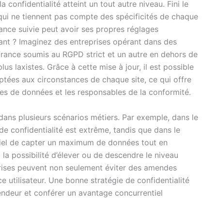
 confidentialité atteint un tout autre niveau. Fini le
qui ne tiennent pas compte des spécificités de chaque
ance suivie peut avoir ses propres réglages
ant ? Imaginez des entreprises opérant dans des
 France soumis au RGPD strict et un autre en dehors de
us laxistes. Grâce à cette mise à jour, il est possible
ptées aux circonstances de chaque site, ce qui offre
ipes de données et les responsables de la conformité.
dans plusieurs scénarios métiers. Par exemple, dans le
de confidentialité est extrême, tandis que dans le
tiel de capter un maximum de données tout en
 la possibilité d’élever ou de descendre le niveau
prises peuvent non seulement éviter des amendes
ce utilisateur. Une bonne stratégie de confidentialité
endeur et conférer un avantage concurrentiel