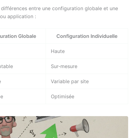
s différences entre une configuration globale et une
ou application :
uration Globale
Configuration Individuelle
Haute
ptable
Sur-mesure
e
Variable par site
xe
Optimisée