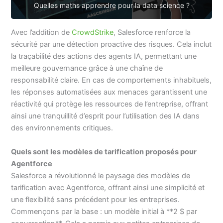
Quelles maths apprendre pour la data science ?
Avec l’addition de
CrowdStrike
, Salesforce renforce la
sécurité par une détection proactive des risques. Cela inclut
la traçabilité des actions des agents IA, permettant une
meilleure gouvernance grâce à une chaîne de
responsabilité claire. En cas de comportements inhabituels,
les réponses automatisées aux menaces garantissent une
réactivité qui protège les ressources de l’entreprise, offrant
ainsi une tranquillité d’esprit pour l’utilisation des IA dans
des environnements critiques.
Quels sont les modèles de tarification proposés pour
Agentforce
Salesforce a révolutionné le paysage des modèles de
tarification avec Agentforce, offrant ainsi une simplicité et
une flexibilité sans précédent pour les entreprises.
Commençons par la base : un modèle initial à **2 $ par