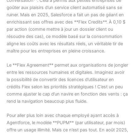
conversation**. Cela a permis aux petites entreprises de
goûter aux plaisirs d’un service client automatisé sans se
ruiner. Mais en 2025, Salesforce a fait un pas de géant en
enrichissant ses offres avec des **Flex Credits**. À 0,10 $
par action (comme mettre à jour un dossier client ou
résoudre des cas), ce modèle basé sur la consommation
aligne les coûts avec les résultats réels, un véritable tir de
maître pour les entreprises en pleine croissance.
Le **Flex Agreement** permet aux organisations de jongler
entre les ressources humaines et digitales. Imaginez avoir
la possibilité de convertir des licences d’utilisateur en
crédits Flex selon les priorités stratégiques ! C’est un peu
comme ajuster le cap d’un navire en fonction des vents : ça
rend la navigation beaucoup plus fluide.
Pour aller plus loin avec chaque employé ayant accès à
Agentforce, le modèle **PUPM** (par utilisateur, par mois)
offre un usage illimité. Mais ce n’est pas tout. En août 2025,