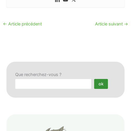
←
Article précédent
Article suivant
→
Que recherchez-vous ?
ok