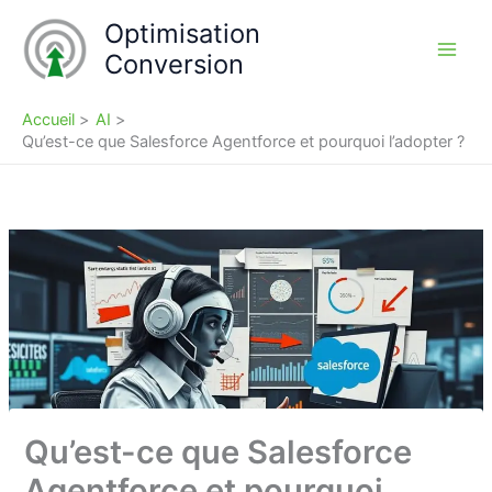
Aller
Optimisation
au
Conversion
contenu
Accueil
AI
Qu’est-ce que Salesforce Agentforce et pourquoi l’adopter ?
Qu’est-ce que Salesforce
Agentforce et pourquoi