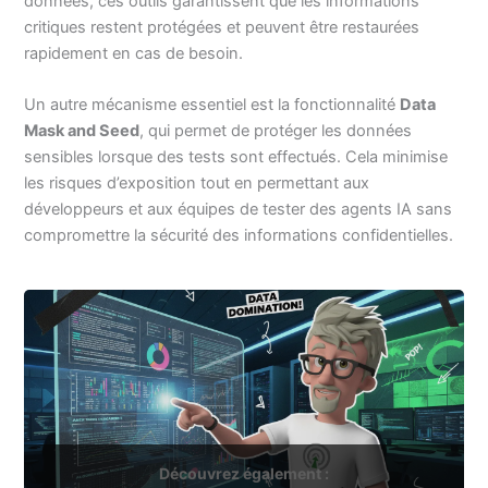
données, ces outils garantissent que les informations
critiques restent protégées et peuvent être restaurées
rapidement en cas de besoin.
Un autre mécanisme essentiel est la fonctionnalité
Data
Mask and Seed
, qui permet de protéger les données
sensibles lorsque des tests sont effectués. Cela minimise
les risques d’exposition tout en permettant aux
développeurs et aux équipes de tester des agents IA sans
compromettre la sécurité des informations confidentielles.
Découvrez également :