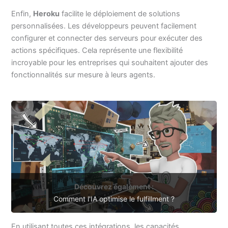
Enfin,
Heroku
facilite le déploiement de solutions
personnalisées. Les développeurs peuvent facilement
configurer et connecter des serveurs pour exécuter des
actions spécifiques. Cela représente une flexibilité
incroyable pour les entreprises qui souhaitent ajouter des
fonctionnalités sur mesure à leurs agents.
Découvrez également :
Comment l'IA optimise le fulfillment ?
En utilisant toutes ces intégrations, les capacités