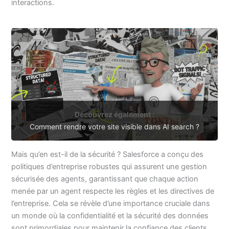
interactions.
Découvrez également :
Comment rendre votre site visible dans AI search ?
Mais qu’en est-il de la sécurité ? Salesforce a conçu des
politiques d’entreprise robustes qui assurent une gestion
sécurisée des agents, garantissant que chaque action
menée par un agent respecte les règles et les directives de
l’entreprise. Cela se révèle d’une importance cruciale dans
un monde où la confidentialité et la sécurité des données
sont primordiales pour maintenir la confiance des clients.