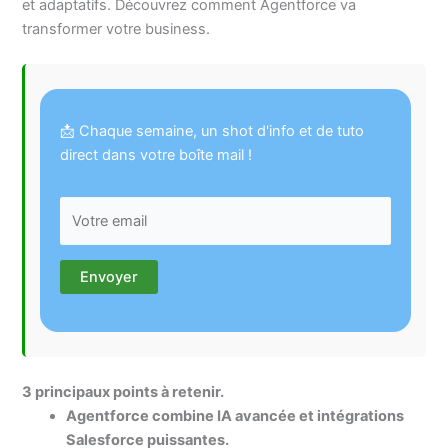
et adaptatifs. Découvrez comment Agentforce va
transformer votre business.
📩 Chaque semaine, un shot d'info et de tuto
direct dans votre boîte mail !
3 principaux points à retenir.
Agentforce combine IA avancée et intégrations
Salesforce puissantes.