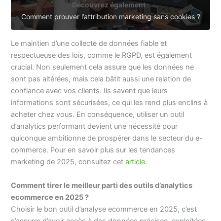
Découvrez également :
Comment prouver l’attribution marketing sans cookies ?
Le maintien d’une collecte de données fiable et
respectueuse des lois, comme le RGPD, est également
crucial. Non seulement cela assure que les données ne
sont pas altérées, mais cela bâtit aussi une relation de
confiance avec vos clients. Ils savent que leurs
informations sont sécurisées, ce qui les rend plus enclins à
acheter chez vous. En conséquence, utiliser un outil
d’analytics performant devient une nécessité pour
quiconque ambitionne de prospérer dans le secteur du e-
commerce. Pour en savoir plus sur les tendances
marketing de 2025, consultez cet
article
.
Comment tirer le meilleur parti des outils d’analytics
ecommerce en 2025 ?
Choisir le bon outil d’analyse ecommerce en 2025, c’est
s’assurer d’avoir accès à des données précises, exploitées