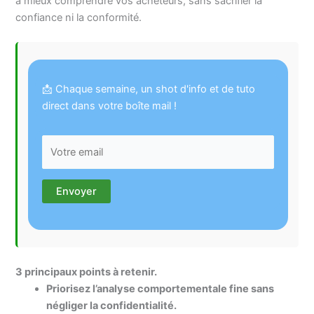
à mieux comprendre vos acheteurs, sans sacrifier la
confiance ni la conformité.
📩 Chaque semaine, un shot d'info et de tuto
direct dans votre boîte mail !
3 principaux points à retenir.
Priorisez l’analyse comportementale fine sans
négliger la confidentialité.