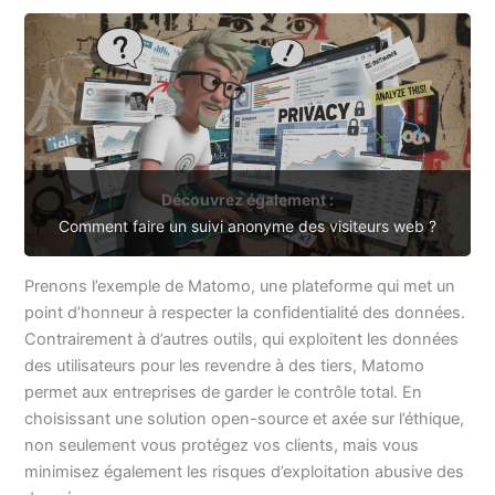
Découvrez également :
Comment faire un suivi anonyme des visiteurs web ?
Prenons l’exemple de Matomo, une plateforme qui met un
point d’honneur à respecter la confidentialité des données.
Contrairement à d’autres outils, qui exploitent les données
des utilisateurs pour les revendre à des tiers, Matomo
permet aux entreprises de garder le contrôle total. En
choisissant une solution open-source et axée sur l’éthique,
non seulement vous protégez vos clients, mais vous
minimisez également les risques d’exploitation abusive des