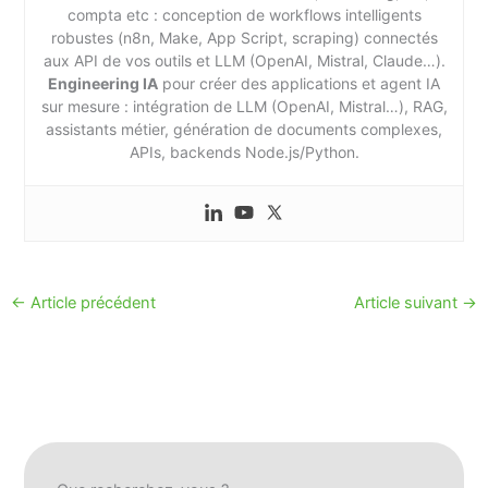
compta etc : conception de workflows intelligents
robustes (n8n, Make, App Script, scraping) connectés
aux API de vos outils et LLM (OpenAI, Mistral, Claude…).
Engineering IA
pour créer des applications et agent IA
sur mesure : intégration de LLM (OpenAI, Mistral…), RAG,
assistants métier, génération de documents complexes,
APIs, backends Node.js/Python.
←
Article précédent
Article suivant
→