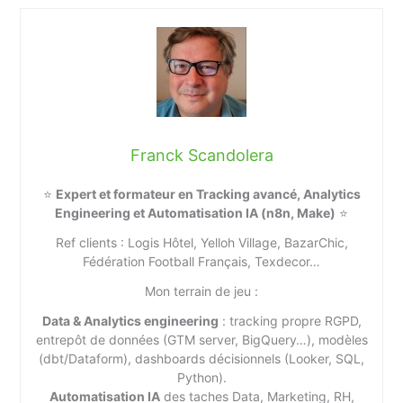
Franck Scandolera
⭐
Expert et formateur en Tracking avancé, Analytics
Engineering et Automatisation IA (n8n, Make)
⭐
Ref clients : Logis Hôtel, Yelloh Village, BazarChic,
Fédération Football Français, Texdecor…
Mon terrain de jeu :
Data & Analytics engineering
: tracking propre RGPD,
entrepôt de données (GTM server, BigQuery…), modèles
(dbt/Dataform), dashboards décisionnels (Looker, SQL,
Python).
Automatisation IA
des taches Data, Marketing, RH,