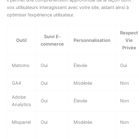
il permet une compréhension approfondie de la façon dont
vos utilisateurs interagissent avec votre site, aidant ainsi à
optimiser l’expérience utilisateur.
Respect
Suivi E-
Outil
Personnalisation
Vie
commerce
Privée
Matomo
Oui
Élevée
Oui
GA4
Oui
Modérée
Non
Adobe
Oui
Élevée
Non
Analytics
Mixpanel
Oui
Modérée
Non