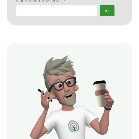
Que recherchez-vous ?
ok