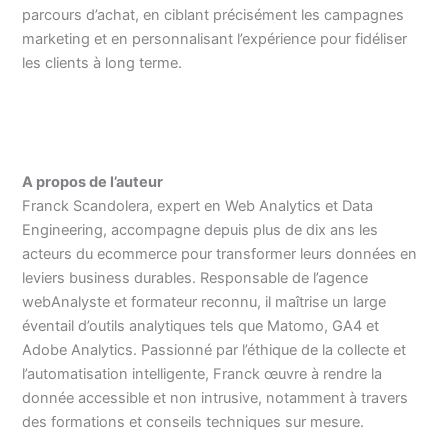
parcours d’achat, en ciblant précisément les campagnes
marketing et en personnalisant l’expérience pour fidéliser
les clients à long terme.
A propos de l’auteur
Franck Scandolera, expert en Web Analytics et Data
Engineering, accompagne depuis plus de dix ans les
acteurs du ecommerce pour transformer leurs données en
leviers business durables. Responsable de l’agence
webAnalyste et formateur reconnu, il maîtrise un large
éventail d’outils analytiques tels que Matomo, GA4 et
Adobe Analytics. Passionné par l’éthique de la collecte et
l’automatisation intelligente, Franck œuvre à rendre la
donnée accessible et non intrusive, notamment à travers
des formations et conseils techniques sur mesure.