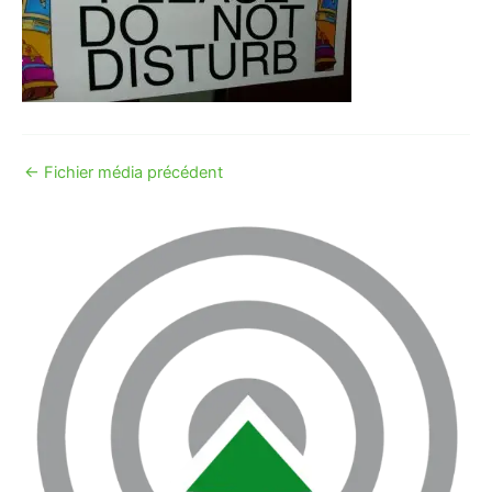
←
Fichier média précédent