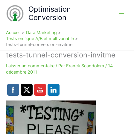
Aller
Optimisation
au
Conversion
contenu
Accueil
Data Marketing
Tests en ligne A/B et multivariable
tests-tunnel-conversion-invitme
tests-tunnel-conversion-invitme
Laisser un commentaire
/ Par
Franck Scandolera
/
14
décembre 2011