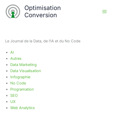
Aller
Optimisation
au
Conversion
contenu
Le Journal de la Data, de l’IA et du No Code
AI
Autres
Data Marketing
Data Visualisation
Infographie
No Code
Programation
SEO
UX
Web Analytics