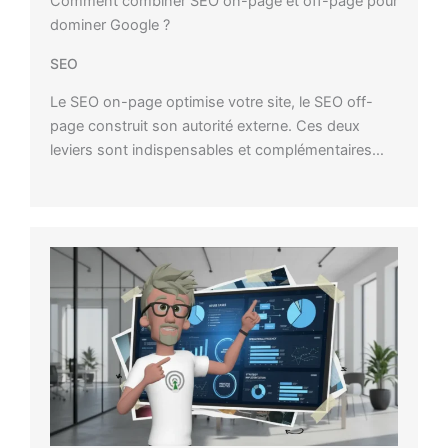
Comment combiner SEO on-page et off-page pour
dominer Google ?
SEO
Le SEO on-page optimise votre site, le SEO off-
page construit son autorité externe. Ces deux
leviers sont indispensables et complémentaires…