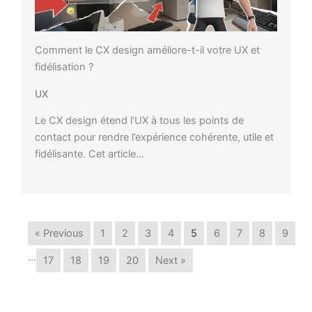
Comment le CX design améliore-t-il votre UX et
fidélisation ?
UX
Le CX design étend l’UX à tous les points de
contact pour rendre l’expérience cohérente, utile et
fidélisante. Cet article…
« Previous
1
2
3
4
5
6
7
8
9
…
17
18
19
20
Next »