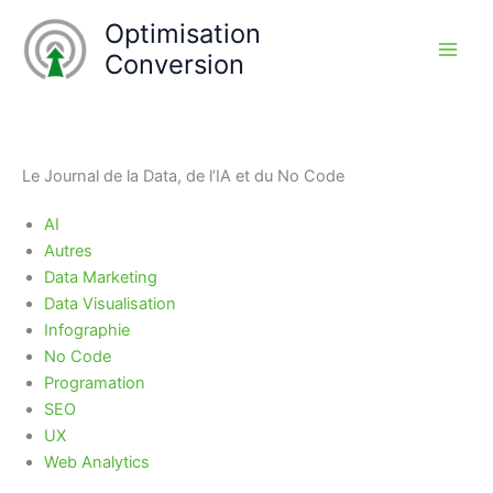
Aller
Optimisation
au
Conversion
contenu
Le Journal de la Data, de l’IA et du No Code
AI
Autres
Data Marketing
Data Visualisation
Infographie
No Code
Programation
SEO
UX
Web Analytics